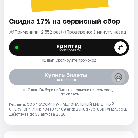
Скидка 17% на сервисный сбор
Применили: 2 552 раз
Проверено: 1 минуту назад
адмитад
Скопировать
1 шаг. Скопируйте промокод
Купить билеты
на Kassir.ru
2 шаг. Выберите билет и примените промокод
до оплаты
Реклама. ООО "КАССИР.РУ-НАЦИОНАЛЬНЫЙ БИЛЕТНЫЙ
ОПЕРАТОР", ИНН: 7841075409 erid: 25H8d7vbP8SRTvHZrUcdLB.
Действует до 31 августа 2026