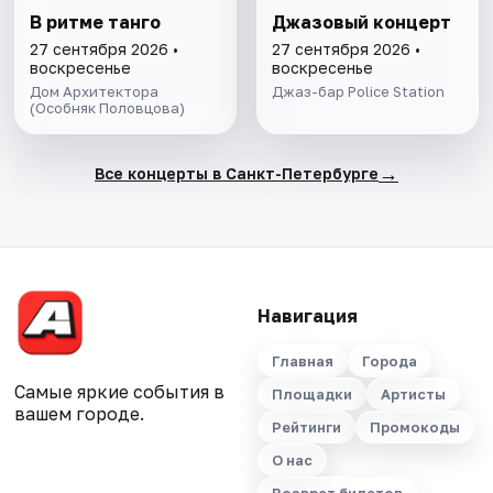
В ритме танго
Джазовый концерт
27 сентября 2026 •
27 сентября 2026 •
воскресенье
воскресенье
Дом Архитектора
Джаз-бар Police Station
(Особняк Половцова)
→
Все концерты в Санкт-Петербурге
Навигация
Главная
Города
Самые яркие события в
Площадки
Артисты
вашем городе.
Рейтинги
Промокоды
О нас