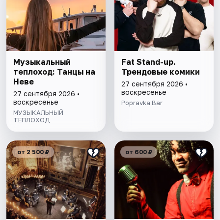
Музыкальный
Fat Stand-up.
теплоход: Танцы на
Трендовые комики
Неве
27 сентября 2026 •
воскресенье
27 сентября 2026 •
воскресенье
Popravka Bar
МУЗЫКАЛЬНЫЙ
ТЕПЛОХОД
от 2 500 ₽
от 600 ₽