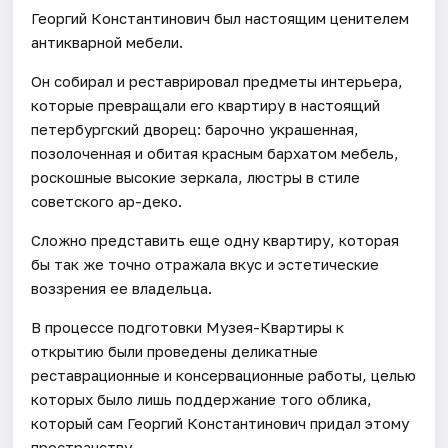
Георгий Константинович был настоящим ценителем
антикварной мебели.
Он собирал и реставрировал предметы интерьера,
которые превращали его квартиру в настоящий
петербургский дворец: барочно украшенная,
позолоченная и обитая красным бархатом мебель,
роскошные высокие зеркала, люстры в стиле
советского ар-деко.
Сложно представить еще одну квартиру, которая
бы так же точно отражала вкус и эстетические
воззрения ее владельца.
В процессе подготовки Музея-Квартиры к
открытию были проведены деликатные
реставрационные и консервационные работы, целью
которых было лишь поддержание того облика,
который сам Георгий Константинович придал этому
пространству.