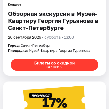
Концерт
Обзорная экскурсия в Музей-
Города
Квартиру Георгия Гурьянова в
Площадки
Санкт-Петербурге
Артисты
26 сентября 2026
• суббота • 13:00
Город:
Санкт-Петербург
Рейтинги
Площадка:
Музей-Квартира Георгия Гурьянова
Билеты со скидкой
на Kassir.ru
ПРОМОКОД
17%