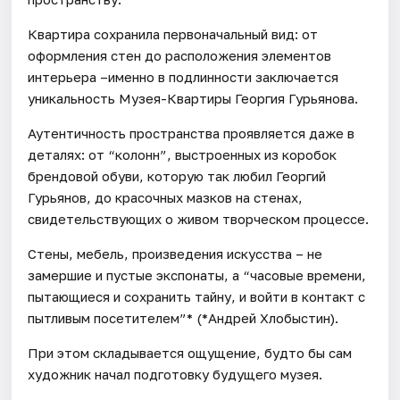
Квартира сохранила первоначальный вид: от
оформления стен до расположения элементов
интерьера –именно в подлинности заключается
уникальность Музея-Квартиры Георгия Гурьянова.
Аутентичность пространства проявляется даже в
деталях: от “колонн”, выстроенных из коробок
брендовой обуви, которую так любил Георгий
Гурьянов, до красочных мазков на стенах,
свидетельствующих о живом творческом процессе.
Стены, мебель, произведения искусства – не
замершие и пустые экспонаты, а “часовые времени,
пытающиеся и сохранить тайну, и войти в контакт с
пытливым посетителем”* (*Андрей Хлобыстин).
При этом складывается ощущение, будто бы сам
художник начал подготовку будущего музея.