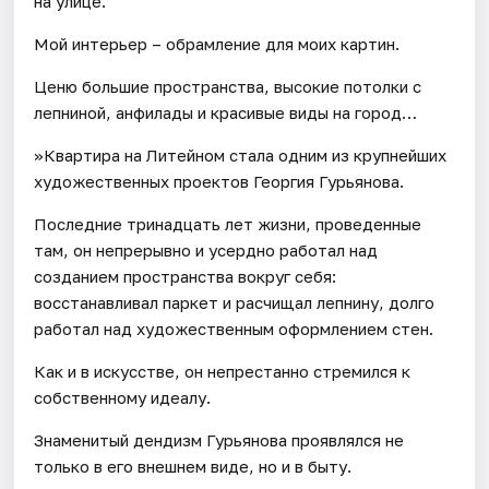
на улице.
Мой интерьер – обрамление для моих картин.
Ценю большие пространства, высокие потолки с
лепниной, анфилады и красивые виды на город…
»Квартира на Литейном стала одним из крупнейших
художественных проектов Георгия Гурьянова.
Последние тринадцать лет жизни, проведенные
там, он непрерывно и усердно работал над
созданием пространства вокруг себя:
восстанавливал паркет и расчищал лепнину, долго
работал над художественным оформлением стен.
Как и в искусстве, он непрестанно стремился к
собственному идеалу.
Знаменитый дендизм Гурьянова проявлялся не
только в его внешнем виде, но и в быту.