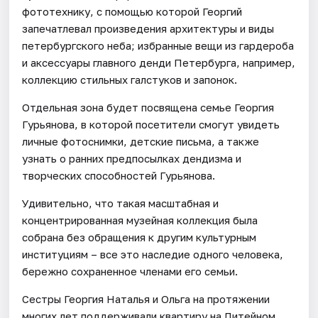
фототехнику, с помощью которой Георгий
запечатлевал произведения архитектуры и виды
петербургского неба; избранные вещи из гардероба
и аксессуары главного денди Петербурга, например,
коллекцию стильных галстуков и запонок.
Отдельная зона будет посвящена семье Георгия
Гурьянова, в которой посетители смогут увидеть
личные фотоснимки, детские письма, а также
узнать о ранних предпосылках дендизма и
творческих способностей Гурьянова.
Удивительно, что такая масштабная и
концентрированная музейная коллекция была
собрана без обращения к другим культурным
институциям – все это наследие одного человека,
бережно сохраненное членами его семьи.
Сестры Георгия Наталья и Ольга на протяжении
многих лет поддерживали квартиру на Литейном