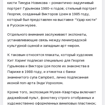
кисти Тимура Новикова – романтично-задумчивый
портрет Гурьянова 1980-х годов; стильный портрет
Георгия, созданный Викторов Цоем в 1985 году,
который был представлен на выставке “Удар кисти”
в Русском музее.
Отдельного внимания заслуживают экспонаты,
устанавливающие связь между ленинградской
культурной сценой и западным арт-миром.
К таковым относятся плакаты, который художник
Кит Хэринг подписал специально для Георгия
Гурьянова и Виктора Цоя после их знакомства в
Париже в 1988 году, и этикетка с банки
знаменитого супа Campbell, лично подписанная
иконой поп-арта Энди Уорхолом.
Кроме того, экспозиция Музея-Квартиры включает
диджейский пульт, фонотеку строго отобранных и
художественно оформленных виниловых пластинок;