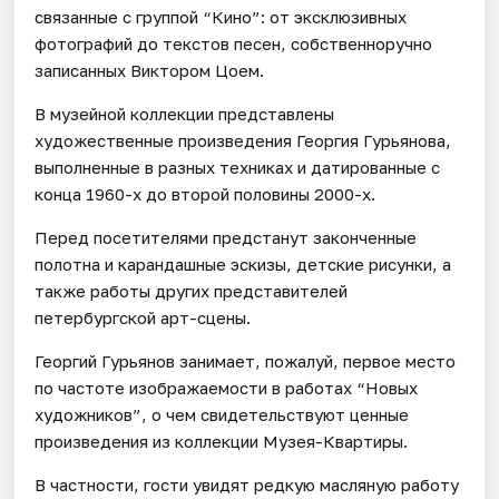
связанные с группой “Кино”: от эксклюзивных
фотографий до текстов песен, собственноручно
записанных Виктором Цоем.
В музейной коллекции представлены
художественные произведения Георгия Гурьянова,
выполненные в разных техниках и датированные с
конца 1960-х до второй половины 2000-х.
Перед посетителями предстанут законченные
полотна и карандашные эскизы, детские рисунки, а
также работы других представителей
петербургской арт-сцены.
Георгий Гурьянов занимает, пожалуй, первое место
по частоте изображаемости в работах “Новых
художников”, о чем свидетельствуют ценные
произведения из коллекции Музея-Квартиры.
В частности, гости увидят редкую масляную работу