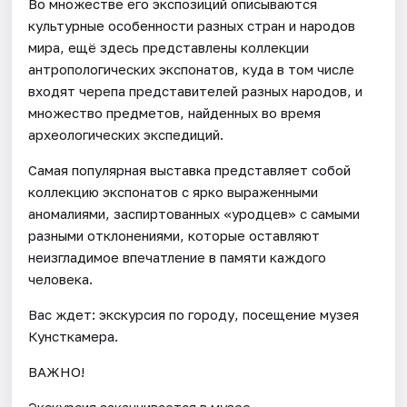
Во множестве его экспозиций описываются
культурные особенности разных стран и народов
мира, ещё здесь представлены коллекции
антропологических экспонатов, куда в том числе
входят черепа представителей разных народов, и
множество предметов, найденных во время
археологических экспедиций.
Самая популярная выставка представляет собой
коллекцию экспонатов с ярко выраженными
аномалиями, заспиртованных «уродцев» с самыми
разными отклонениями, которые оставляют
неизгладимое впечатление в памяти каждого
человека.
Вас ждет: экскурсия по городу, посещение музея
Кунсткамера.
ВАЖНО!
Экскурсия заканчивается в музее.