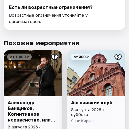
Есть ли возрастные ограничения?
Возрастные ограничения уточняйте у
организаторов.
Похожие мероприятия
от 1 000 ₽
от 300 ₽
Александр
Английский клуб
Банщиков.
8 августа 2026 •
Когнитивное
суббота
неравенство, или
Яани Кирик
почему умные
8 августа 2026 •