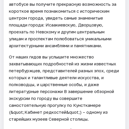
автобусе вы получите прекрасную возможность за
короткое время познакомиться с историческим
центром города, увидеть самые знаменитые
площади города: Исаакиевскую, Дворцовую,
проехать по Невскому и другим центральным
улицам и проспектам полюбоваться уникальными
архитектурными ансамблями и памятниками.
От наших гидов вы услышите множество
захватывающих подробностей из жизни известных
петербуржцев, представителей разных эпох, среди
которых и талантливые деятели искусства, и
полководцы, и царственные особы, и даже
литературные персонажи В завершение обзорной
экскурсии по городу вы совершите
самостоятельную прогулку по Кунсткамере
(&quot;Кабинет редкостей&quot;) – одному из
старейших музеев Северной столицы.