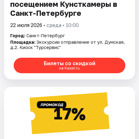
посещением ​Кунсткамеры в
Санкт-Петербурге
22 июля 2026
• среда • 10:00
Город:
Санкт-Петербург
Площадка:
Экскурсии отправление от ул. Думская,
д.2. Киоск "Турсервис"
Билеты со скидкой
на Kassir.ru
ПРОМОКОД
17%