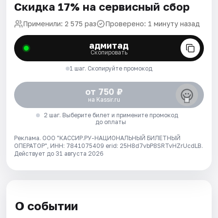
Скидка 17% на сервисный сбор
Применили: 2 575 раз
Проверено: 1 минуту назад
адмитад
Скопировать
1 шаг. Скопируйте промокод
от 750 ₽
на Kassir.ru
2 шаг. Выберите билет и примените промокод
до оплаты
Реклама. ООО "КАССИР.РУ-НАЦИОНАЛЬНЫЙ БИЛЕТНЫЙ
ОПЕРАТОР", ИНН: 7841075409 erid: 25H8d7vbP8SRTvHZrUcdLB.
Действует до 31 августа 2026
О событии