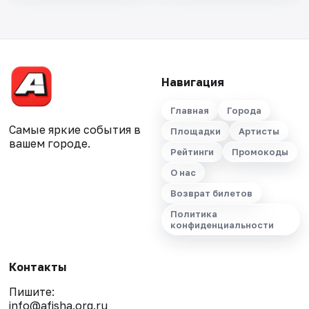
Навигация
Главная
Города
Самые яркие события в
Площадки
Артисты
вашем городе.
Рейтинги
Промокоды
О нас
Возврат билетов
Политика
конфиденциальности
Контакты
Пишите:
info@afisha.org.ru