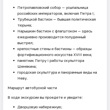
Петропавловский собор — усыпальница
российских императоров, включая Петра I;
Трубецкой бастион — бывшая политическая
тюрьма;
Нарышкин бастион с флагштоком — здесь
ежедневно производится полуденный
выстрел;
крепостные стены и бастионы — образцы
фортификационного искусства XVIII века;
памятник Петру I работы скульптора
Шемякина;
городская скульптура и панорамные виды на
Неву.
Маршрут автобусной части
В ходе экскурсии вы проедете и увидите:
Дворцовую набережную;