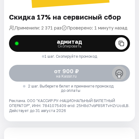
Скидка 17% на сервисный сбор
Применили: 2 371 раз
Проверено: 1 минуту назад
адмитад
Скопировать
1 шаг. Скопируйте промокод
от 900 ₽
на Kassir.ru
2 шаг. Выберите билет и примените промокод
до оплаты
Реклама. ООО "КАССИР.РУ-НАЦИОНАЛЬНЫЙ БИЛЕТНЫЙ
ОПЕРАТОР", ИНН: 7841075409 erid: 25H8d7vbP8SRTvHZrUcdLB.
Действует до 31 августа 2026