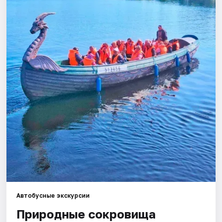
Города
Площадки
Артисты
Рейтинги
Автобусные экскурсии
Природные сокровища