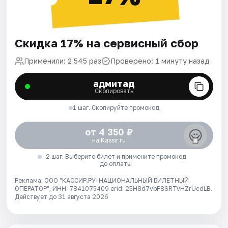
Скидка 17% на сервисный сбор
Применили: 2 545 раз
Проверено: 1 минуту назад
адмитад
Скопировать
1 шаг. Скопируйте промокод
от 4 350 ₽
на Kassir.ru
2 шаг. Выберите билет и примените промокод
до оплаты
Реклама. ООО "КАССИР.РУ-НАЦИОНАЛЬНЫЙ БИЛЕТНЫЙ
ОПЕРАТОР", ИНН: 7841075409 erid: 25H8d7vbP8SRTvHZrUcdLB.
Действует до 31 августа 2026