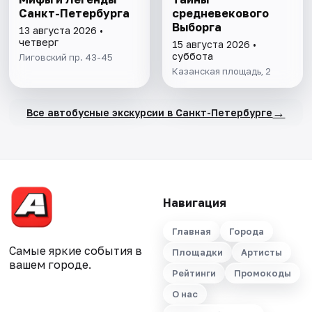
Санкт-Петербурга
средневекового
Выборга
13 августа 2026 •
четверг
15 августа 2026 •
суббота
Лиговский пр. 43-45
Казанская площадь, 2
→
Все автобусные экскурсии в Санкт-Петербурге
Навигация
Главная
Города
Самые яркие события в
Площадки
Артисты
вашем городе.
Рейтинги
Промокоды
О нас