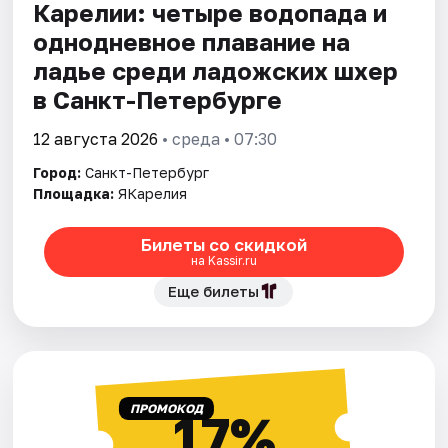
Карелии: четыре водопада и
однодневное плавание на
ладье среди ладожских шхер
в Санкт-Петербурге
12 августа 2026
• среда • 07:30
Город:
Санкт-Петербург
Площадка:
ЯКарелия
Билеты со скидкой
на Kassir.ru
Еще билеты
ПРОМОКОД
17%