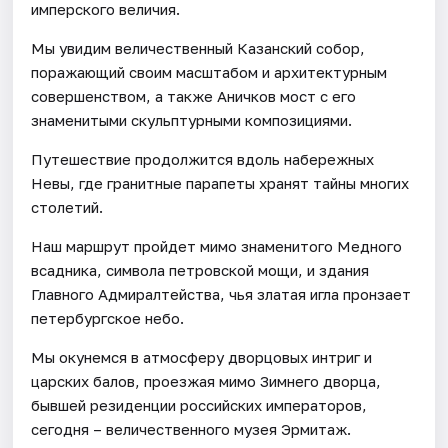
имперского величия.
Мы увидим величественный Казанский собор,
поражающий своим масштабом и архитектурным
совершенством, а также Аничков мост с его
знаменитыми скульптурными композициями.
Путешествие продолжится вдоль набережных
Невы, где гранитные парапеты хранят тайны многих
столетий.
Наш маршрут пройдет мимо знаменитого Медного
всадника, символа петровской мощи, и здания
Главного Адмиралтейства, чья златая игла пронзает
петербургское небо.
Мы окунемся в атмосферу дворцовых интриг и
царских балов, проезжая мимо Зимнего дворца,
бывшей резиденции российских императоров,
сегодня – величественного музея Эрмитаж.