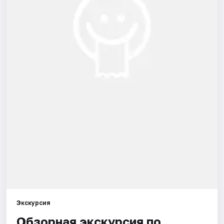
Города
Площадки
Артисты
Рейтинги
Экскурсия
Обзорная экскурсия по