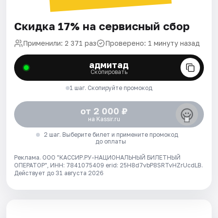
Скидка 17% на сервисный сбор
Применили: 2 371 раз
Проверено: 1 минуту назад
адмитад
Скопировать
1 шаг. Скопируйте промокод
от 2 000 ₽
на Kassir.ru
2 шаг. Выберите билет и примените промокод
до оплаты
Реклама. ООО "КАССИР.РУ-НАЦИОНАЛЬНЫЙ БИЛЕТНЫЙ
ОПЕРАТОР", ИНН: 7841075409 erid: 25H8d7vbP8SRTvHZrUcdLB.
Действует до 31 августа 2026