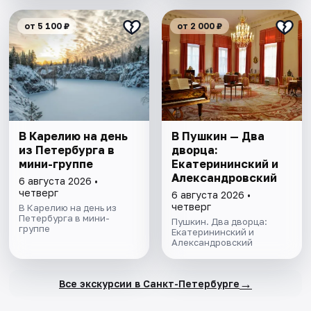
от 5 100 ₽
от 2 000 ₽
В Карелию на день
В Пушкин — Два
из Петербурга в
дворца:
мини-группе
Екатерининский и
Александровский
6 августа 2026 •
четверг
6 августа 2026 •
четверг
В Карелию на день из
Петербурга в мини-
Пушкин. Два дворца:
группе
Екатерининский и
Александровский
→
Все экскурсии в Санкт-Петербурге