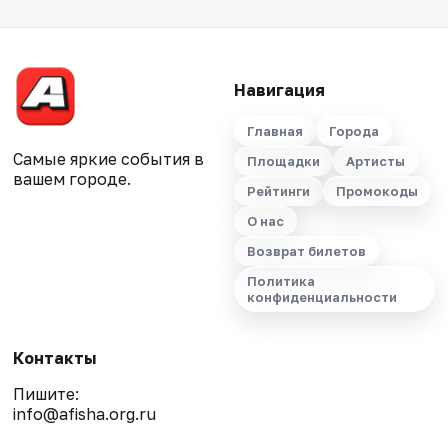
Навигация
Главная
Города
Самые яркие события в
Площадки
Артисты
вашем городе.
Рейтинги
Промокоды
О нас
Возврат билетов
Политика
конфиденциальности
Контакты
Пишите:
info@afisha.org.ru