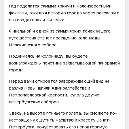
Гид поделится самыми яркими и малоизвестными
фактами, оживляя историю города через рассказы о
его создателях и жителях.
Финальной и одной из самых ярких точек нашего
путешествия станет посещение колоннады
Исаакиевского собора.
Поднимаясь на колоннаду, вы будете
вознаграждены поистине захватывающей панорамой
города.
Перед вами откроется завораживающий вид на
разлив Невы, шпили Адмиралтейства и
Петропавловской крепости, купола других
петербургских соборов.
Здесь, на высоте птичьего полета, вы сможете по-
настоящему ощутить масштаб и красоту Санкт-
Петербурга, почувствовать его неповторимую