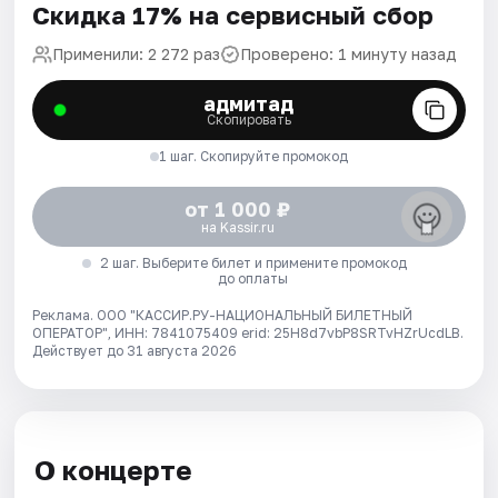
Скидка 17% на сервисный сбор
Применили: 2 272 раз
Проверено: 1 минуту назад
адмитад
Скопировать
1 шаг. Скопируйте промокод
от 1 000 ₽
на Kassir.ru
2 шаг. Выберите билет и примените промокод
до оплаты
Реклама. ООО "КАССИР.РУ-НАЦИОНАЛЬНЫЙ БИЛЕТНЫЙ
ОПЕРАТОР", ИНН: 7841075409 erid: 25H8d7vbP8SRTvHZrUcdLB.
Действует до 31 августа 2026
О концерте