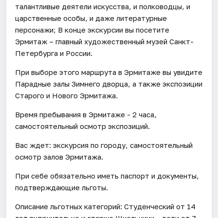
талантливые деятели искусства, и полководцы, и
царственные особы, и даже литературные
персонажи; В конце экскурсии вы посетите
Эрмитаж – главный художественный музей Санкт-
Петербурга и России.
При выборе этого маршрута в Эрмитаже вы увидите
Парадные залы Зимнего дворца, а также экспозиции
Старого и Нового Эрмитажа.
Время пребывания в Эрмитаже - 2 часа,
самостоятельный осмотр экспозиций.
Вас ждет: экскурсия по городу, самостоятельный
осмотр залов Эрмитажа.
При себе обязательно иметь паспорт и документы,
подтверждающие льготы.
Описание льготных категорий: Студенческий от 14
лет включительно и старше Школьники - дети от 7