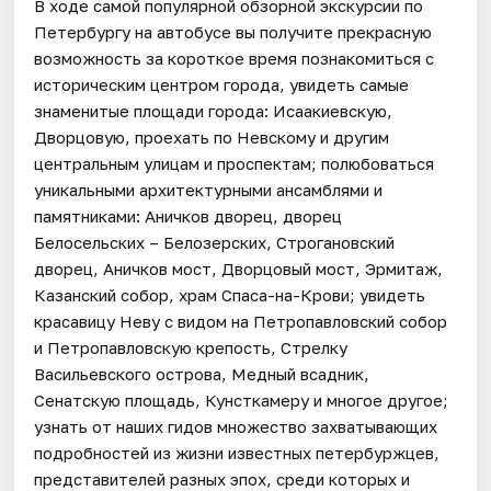
В ходе самой популярной обзорной экскурсии по
Петербургу на автобусе вы получите прекрасную
возможность за короткое время познакомиться с
историческим центром города, увидеть самые
знаменитые площади города: Исаакиевскую,
Дворцовую, проехать по Невскому и другим
центральным улицам и проспектам; полюбоваться
уникальными архитектурными ансамблями и
памятниками: Аничков дворец, дворец
Белосельских – Белозерских, Строгановский
дворец, Аничков мост, Дворцовый мост, Эрмитаж,
Казанский собор, храм Спаса-на-Крови; увидеть
красавицу Неву с видом на Петропавловский собор
и Петропавловскую крепость, Стрелку
Васильевского острова, Медный всадник,
Сенатскую площадь, Кунсткамеру и многое другое;
узнать от наших гидов множество захватывающих
подробностей из жизни известных петербуржцев,
представителей разных эпох, среди которых и