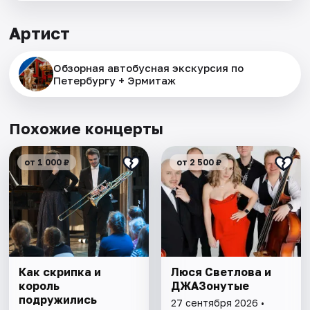
Артист
Обзорная автобусная экскурсия по
Петербургу + Эрмитаж
Похожие концерты
от 1 000 ₽
от 2 500 ₽
Как скрипка и
Люся Светлова и
король
ДЖАЗонутые
подружились
27 сентября 2026 •