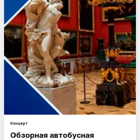
Города
Площадки
Артисты
Рейтинги
Концерт
Обзорная автобусная