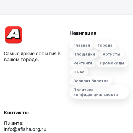
Навигация
Главная
Города
Самые яркие события в
Площадки
Артисты
вашем городе.
Рейтинги
Промокоды
О нас
Возврат билетов
Политика
конфиденциальности
Контакты
Пишите:
info@afisha.org.ru