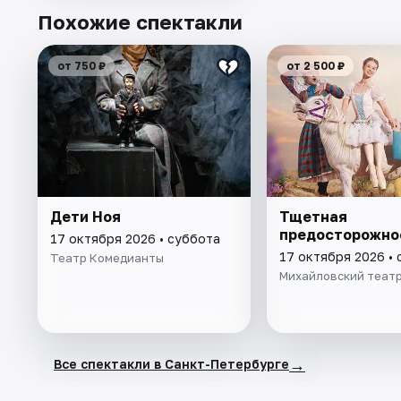
Похожие спектакли
от 750 ₽
от 2 500 ₽
Дети Ноя
Тщетная
предосторожно
17 октября 2026 • суббота
17 октября 2026 •
Театр Комедианты
Михайловский теат
→
Все спектакли в Санкт-Петербурге