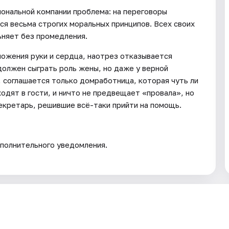
ональной компании проблема: на переговоры
я весьма строгих моральных принципов. Всех своих
ьняет без промедления.
ожения руки и сердца, наотрез отказывается
должен сыграть роль жены, но даже у верной
соглашается только домработница, которая чуть ли
ходят в гости, и ничто не предвещает «провала», но
екретарь, решившие всё-таки прийти на помощь.
полнительного уведомления.