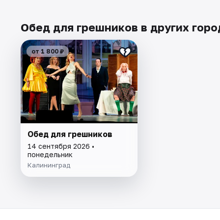
Обед для грешников в других горо
от 1 800 ₽
Обед для грешников
14 сентября 2026 •
понедельник
Калининград