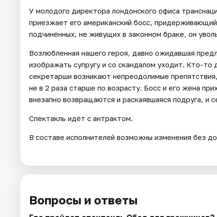
У молодого директора лондонского офиса транснаци
приезжает его американский босс, придерживающийс
подчинённых, не живущих в законном браке, он увол
Возлюбленная нашего героя, давно ожидавшая предл
изображать супругу и со скандалом уходит. Кто-то 
секретарши возникают непреодолимые препятствия, 
не в 2 раза старше по возрасту. Босс и его жена при
внезапно возвращаются и раскаявшаяся подруга, и с
Спектакль идёт с антрактом.
В составе исполнителей возможны изменения без до
Вопросы и ответы