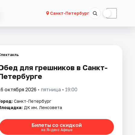
☀
☾
Санкт-Петербург
Спектакль
Обед для грешников в Санкт-
Петербурге
16 октября 2026
• пятница • 19:00
Город:
Санкт-Петербург
Площадка:
ДК им. Ленсовета
Билеты со скидкой
на Яндекс Афише