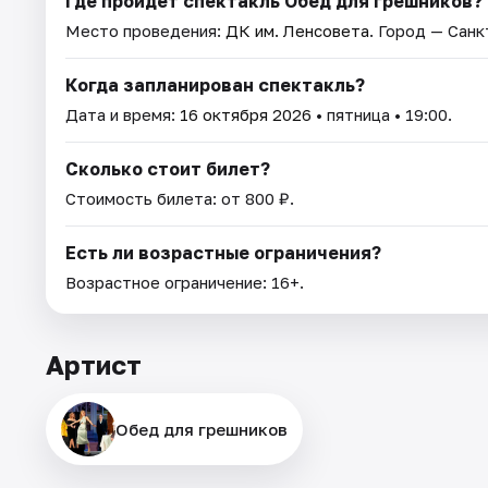
Где пройдет спектакль Обед для грешников?
Место проведения:
ДК им. Ленсовета
. Город — Сан
Когда запланирован спектакль?
Дата и время:
16 октября 2026
• пятница • 19:00.
Сколько стоит билет?
Стоимость билета: от 800 ₽.
Есть ли возрастные ограничения?
Возрастное ограничение: 16+.
Артист
Обед для грешников