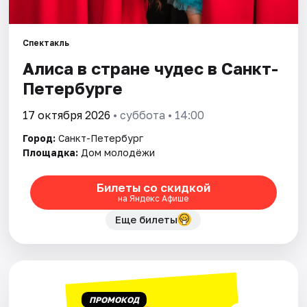
Города
Спектакль
Алиса в стране чудес в Санкт-
Площадки
Петербурге
Артисты
17 октября 2026
• суббота • 14:00
Рейтинги
Город:
Санкт-Петербург
Площадка:
Дом молодёжи
Билеты со скидкой
на Яндекс Афише
Еще билеты
ПРОМОКОД