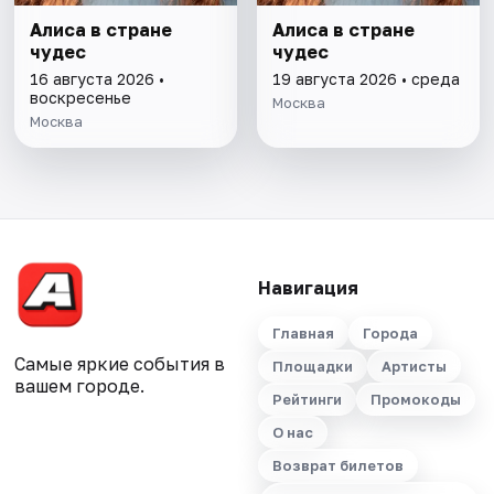
Алиса в стране
Алиса в стране
чудес
чудес
16 августа 2026 •
19 августа 2026 • среда
воскресенье
Москва
Москва
Навигация
Главная
Города
Самые яркие события в
Площадки
Артисты
вашем городе.
Рейтинги
Промокоды
О нас
Возврат билетов