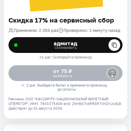
Скидка 17% на сервисный сбор
Применили: 2 289 раз
Проверено: 1 минуту назад
адмитад
Скопировать
1 шаг. Скопируйте промокод
от 75 ₽
на Kassir.ru
2 шаг. Выберите билет и примените промокод
до оплаты
Реклама. ООО "КАССИР.РУ-НАЦИОНАЛЬНЫЙ БИЛЕТНЫЙ
ОПЕРАТОР", ИНН: 7841075409 erid: 25H8d7vbP8SRTvHZrUcdLB.
Действует до 31 августа 2026