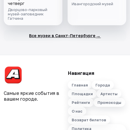
четверг
Ивангородский музей
Дворцово-парковый
музей-заповедник
Гатчина
→
Все музеи в Санкт-Петербурге
Навигация
Главная
Города
Самые яркие события в
Площадки
Артисты
вашем городе.
Рейтинги
Промокоды
О нас
Возврат билетов
Политика