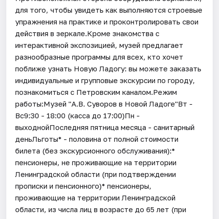
для того, чтобы увидеть как выполняются строевые
упражнения на практике и проконтролировать свои
действия в зеркале.Кроме знакомства с
интерактивной экспозицией, музей предлагает
разнообразные программы для всех, кто хочет
поближе узнать Новую Ладогу: вы можете заказать
индивидуальные и групповые экскурсии по городу,
познакомиться с Петровским каналом.Режим
работы:Музей "А.В. Суворов в Новой Ладоге"Вт -
Вс9:30 - 18:00 (касса до 17:00)Пн -
выходнойПоследняя пятница месяца - санитарный
деньЛьготы* - половина от полной стоимости
билета (без экскурсионного обслуживания):*
пенсионеры, не проживающие на территории
Ленинградской области (при подтверждении
прописки и пенсионного)* пенсионеры,
проживающие на территории Ленинградской
области, из числа лиц в возрасте до 65 лет (при