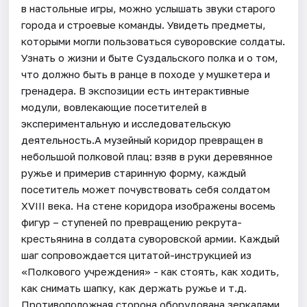
в настольные игры, можно услышать звуки старого
города и строевые команды. Увидеть предметы,
которыми могли пользоваться суворовские солдаты.
Узнать о жизни и быте Суздальского полка и о том,
что должно быть в ранце в походе у мушкетера и
гренадера. В экспозиции есть интерактивные
модули, вовлекающие посетителей в
экспериментальную и исследовательскую
деятельность.А музейный коридор превращен в
небольшой полковой плац: взяв в руки деревянное
ружье и примерив старинную форму, каждый
посетитель может почувствовать себя солдатом
XVIII века. На стене коридора изображены восемь
фигур – ступеней по превращению рекрута-
крестьянина в солдата суворовской армии. Каждый
шаг сопровождается цитатой-инструкцией из
«Полкового учреждения» - как стоять, как ходить,
как снимать шапку, как держать ружье и т.д.
Противоположная сторона оборудована зеркалами,