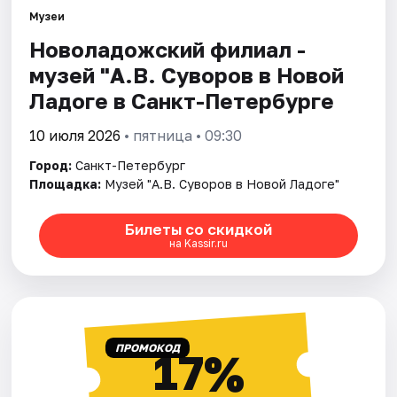
Музеи
Новоладожский филиал -
Города
музей "А.В. Суворов в Новой
Площадки
Ладоге в Санкт-Петербурге
Артисты
10 июля 2026
• пятница • 09:30
Город:
Санкт-Петербург
Рейтинги
Площадка:
Музей "А.В. Суворов в Новой Ладоге"
Билеты со скидкой
на Kassir.ru
ПРОМОКОД
17%