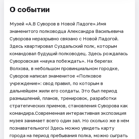
О событии
Музей «А.В Суворов в Новой Ладоге».Имя
знаменитого полководца Александра Васильевича
Суворова неразрывно связано с Новой Ладогой.
Здесь квартировал Суздальский полк, которым
командовал будущий полководец. Здесь рождалась
Суворовская «наука побеждать». На берегах
Волхова, в небольшом провинциальном городке,
Суворов написал знаменитое «Полковое
учреждение»: свод правил, по которым в
дальнейшем жили его солдаты. Это был период
размышлений, планов, тренировок, разработки
стратегических приемов, становления Суворова как
командира.Современная интерактивная экспозиция
музея занимает всего один зал. Но сколько же в нём
познавательного! Здесь можно увидеть карту
города на период пребывания полка, можно сыграть