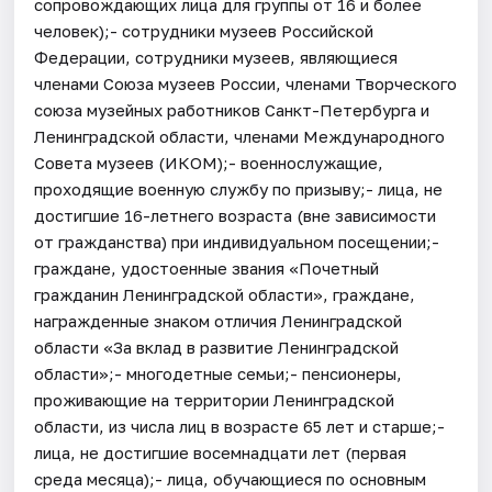
сопровождающих лица для группы от 16 и более
человек);- сотрудники музеев Российской
Федерации, сотрудники музеев, являющиеся
членами Союза музеев России, членами Творческого
союза музейных работников Санкт-Петербурга и
Ленинградской области, членами Международного
Совета музеев (ИКОМ);- военнослужащие,
проходящие военную службу по призыву;- лица, не
достигшие 16-летнего возраста (вне зависимости
от гражданства) при индивидуальном посещении;-
граждане, удостоенные звания «Почетный
гражданин Ленинградской области», граждане,
награжденные знаком отличия Ленинградской
области «За вклад в развитие Ленинградской
области»;- многодетные семьи;- пенсионеры,
проживающие на территории Ленинградской
области, из числа лиц в возрасте 65 лет и старше;-
лица, не достигшие восемнадцати лет (первая
среда месяца);- лица, обучающиеся по основным