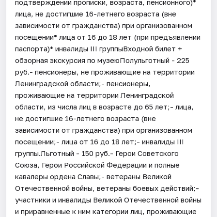
подтверждении прописки, возраста, пенсионного)*
лица, не достигшие 16-летнего возраста (вне
зависимости от гражданства) при организованном
посещении* лица от 16 до 18 лет (при предъявлении
паспорта)* инвалиды III группыВходной билет +
обзорная экскурсия по музеюПолульготный - 225
руб.- пенсионеры, не проживающие на территории
Ленинградской области;- пенсионеры,
проживающие на территории Ленинградской
области, из числа лиц в возрасте до 65 лет;- лица,
не достигшие 16-летнего возраста (вне
зависимости от гражданства) при организованном
посещении;- лица от 16 до 18 лет;- инвалиды III
группы.Льготный - 150 руб.- Герои Советского
Союза, Герои Российской Федерации и полные
кавалеры ордена Славы;- ветераны Великой
Отечественной войны, ветераны боевых действий;-
участники и инвалиды Великой Отечественной войны
и приравненные к ним категории лиц, проживающие