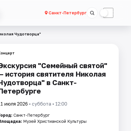
☀
☾
Санкт-Петербург
Николая Чудотворца"
Концерт
Экскурсия "Семейный святой"
— история святителя Николая
Чудотворца" в Санкт-
Петербурге
11 июля 2026
• суббота • 12:00
Город:
Санкт-Петербург
Площадка:
Музей Христианской Культуры