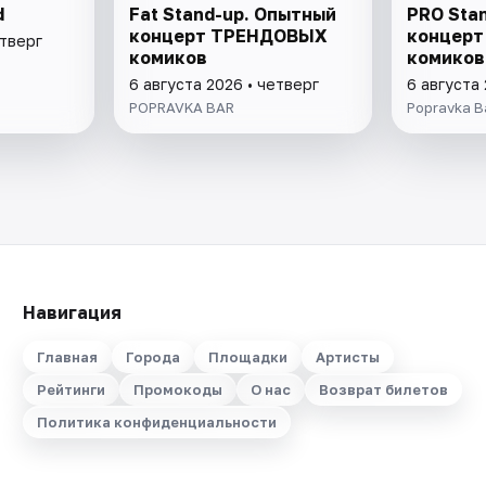
d
Fat Stand-up. Опытный
PRO Sta
концерт ТРЕНДОВЫХ
концерт 
етверг
комиков
комиков
6 августа 2026 • четверг
6 августа 
POPRAVKA BAR
Popravka B
Навигация
Главная
Города
Площадки
Артисты
Рейтинги
Промокоды
О нас
Возврат билетов
Политика конфиденциальности