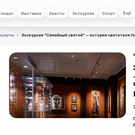
тендап
Выставки
Квесты
Экскурсии
Спорт
Ещё
нцерты
Экскурсия "Семейный святой" — история святителя 