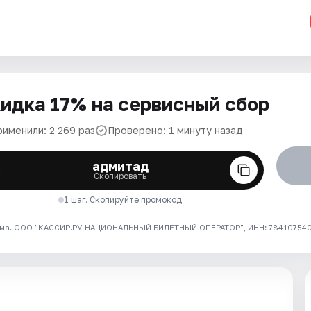
идка 17% на сервисный сбор
рименили: 2 269 раз
Проверено: 1 минуту назад
адмитад
Скопировать
1 шаг. Скопируйте промокод
ма. ООО "КАССИР.РУ-НАЦИОНАЛЬНЫЙ БИЛЕТНЫЙ ОПЕРАТОР", ИНН: 7841075409