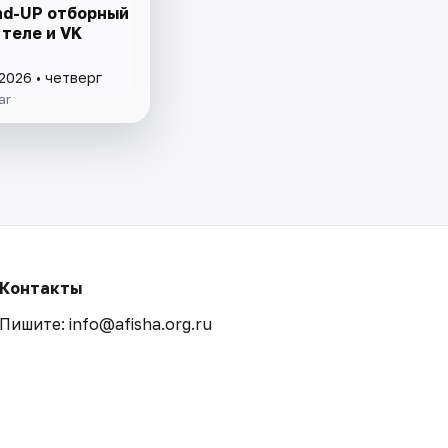
nd-UP отборный
теле и VK
2026 • четверг
ar
Контакты
Пишите: info@afisha.org.ru