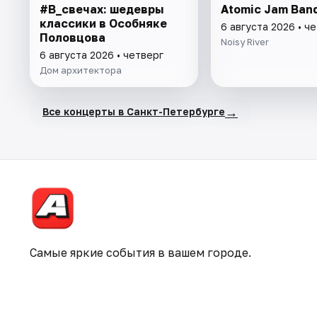
#В_свечах: шедевры
Atomic Jam Ban
классики в Особняке
6 августа 2026 • ч
Половцова
Noisy River
6 августа 2026 • четверг
Дом архитектора
→
Все концерты в Санкт-Петербурге
Самые яркие события в вашем городе.