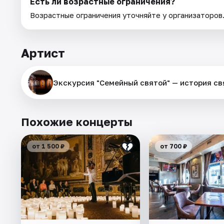
Есть ли возрастные ограничения?
Возрастные ограничения уточняйте у организаторов
Артист
Экскурсия "Семейный святой" — история с
Похожие концерты
от 1 500 ₽
от 700 ₽