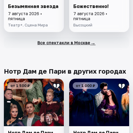
Безымянная звезда
Божественно!
7 августа 2026 •
7 августа 2026 •
пятница
пятница
Театр+. Сцена Мира
Высоцкий
→
Все спектакли в Москве
Нотр Дам де Пари в других городах
от 1 500 ₽
от 1 000 ₽
Нотр Дам де Пари
Нотр Дам де Пари