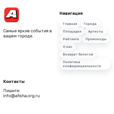
Навигация
Главная
Города
Самые яркие события в
Площадки
Артисты
вашем городе.
Рейтинги
Промокоды
О нас
Возврат билетов
Политика
конфиденциальности
Контакты
Пишите:
info@afisha.org.ru