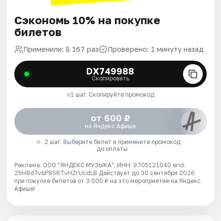
Сэкономь 10% на покупке
билетов
Применили: 8 167 раз
Проверено: 1 минуту назад
DX749988
Скопировать
1 шаг. Скопируйте промокод
от 600 ₽
на Яндекс Афише
2 шаг. Выберите билет и примените промокод
до оплаты
Реклама. ООО "ЯНДЕКС МУЗЫКА", ИНН: 9705121040 erid:
25H8d7vbP8SRTvHZrUcdLB
Действует до 30 сентября 2026
при покупке билетов от 3 000 ₽ на это мероприятие на Яндекс
Афише!