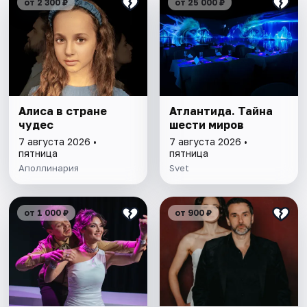
от 2 300 ₽
от 25 000 ₽
Алиса в стране
Атлантида. Тайна
чудес
шести миров
7 августа 2026 •
7 августа 2026 •
пятница
пятница
Аполлинария
Svet
от 1 000 ₽
от 900 ₽