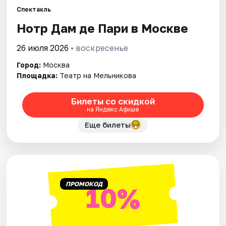
Спектакль
Нотр Дам де Пари в Москве
Города
26 июля 2026
• воскресенье
Площадки
Город:
Москва
Артисты
Площадка:
Театр на Мельникова
Рейтинги
Билеты со скидкой
на Яндекс Афише
Еще билеты
ПРОМОКОД
10%