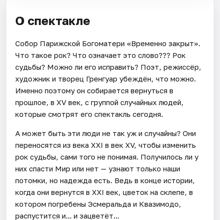
О спектакле
Собор Парижской Богоматери «Временно закрыт».
Что такое рок? Что означает это слово??? Рок
судьбы? Можно ли его исправить? Поэт, режиссёр,
художник и творец Гренгуар убеждён, что можно.
Именно поэтому он собирается вернуться в
прошлое, в XV век, с группой случайных людей,
которые смотрят его спектакль сегодня.
А может быть эти люди не так уж и случайны? Они
переносятся из века XXI в век XV, чтобы изменить
рок судьбы, сами того не понимая. Получилось ли у
них спасти Мир или нет — узнают только наши
потомки, но надежда есть. Ведь в конце истории,
когда они вернутся в XXI век, цветок на склепе, в
котором погребены Эсмеральда и Квазимодо,
распустится и... и зацветёт...