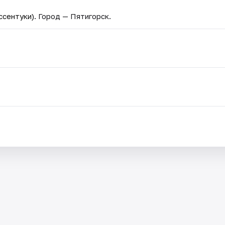
ссентуки)
. Город — Пятигорск.