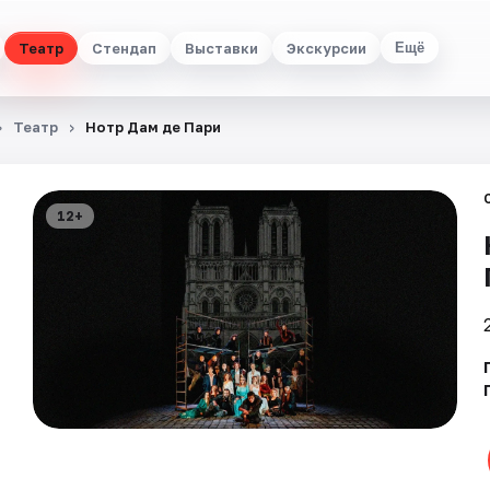
Театр
Стендап
Выставки
Экскурсии
Ещё
Театр
Нотр Дам де Пари
12+