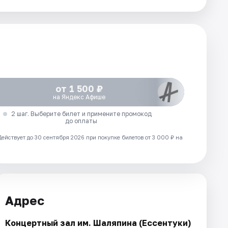
от 1 500 ₽
на Яндекс Афише
2 шаг. Выберите билет и примените промокод
до оплаты
Действует до 30 сентября 2026 при покупке билетов от 3 000 ₽ на
Адрес
Концертный зал им. Шаляпина (Ессентуки)