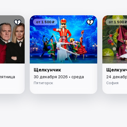
от 1 500 ₽
от 1 500 ₽
Щелкунчик
Щелкун
пятница
30 декабря 2026 • среда
24 декабр
Пятигорск
София