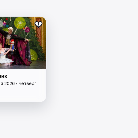
чик
я 2026 • четверг