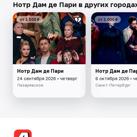
Нотр Дам де Пари в других города
от 1 500 ₽
от 1 000 ₽
Нотр Дам де Пари
Нотр Дам де Па
24 сентября 2026 • четверг
8 октября 2026 • ч
Лазаревское
Санкт-Петербург