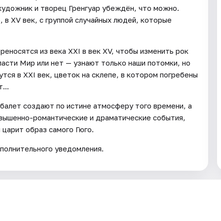
художник и творец Гренгуар убеждён, что можно.
 в XV век, с группой случайных людей, которые
реносятся из века XXI в век XV, чтобы изменить рок
спасти Мир или нет — узнают только наши потомки, но
утся в XXI век, цветок на склепе, в котором погребены
...
балет создают по истине атмосферу того времени, а
звышенно-романтические и драматические события,
 царит образ самого Гюго.
полнительного уведомления.