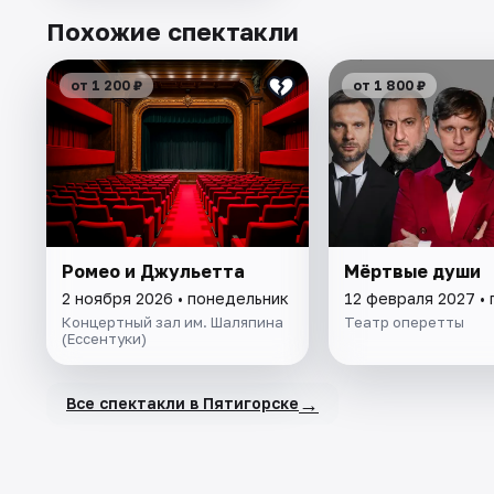
Похожие спектакли
от 1 200 ₽
от 1 800 ₽
Ромео и Джульетта
Мёртвые души
2 ноября 2026 • понедельник
12 февраля 2027 • 
Концертный зал им. Шаляпина
Театр оперетты
(Ессентуки)
→
Все спектакли в Пятигорске