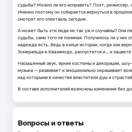
судьбы? Можно ли его исправить? Поэт, режиссёр, 
Именно поэтому он собирается вернуться в прошлое,
смотрят его спектакль сегодня.
А может быть эти люди не так уж и случайны? Они пе
судьбы, сами того не понимая. Получилось ли у них 
надежда есть. Ведь в конце истории, когда они верн
Эсмеральда и Квазимодо, распустится и... и зацветёт
Насыщенный звук, яркие костюмы и декорации, шоу-
музыка — развивает и эмоционально окрашивает во
над которыми в качестве властителя душ и страстей
В составе исполнителей возможны изменения без до
Вопросы и ответы