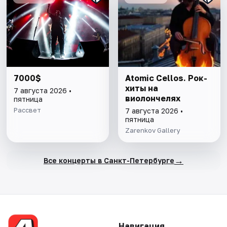
7000$
Atomic Cellos. Рок-
хиты на
7 августа 2026 •
виолончелях
пятница
Рассвет
7 августа 2026 •
пятница
Zarenkov Gallery
→
Все концерты в Санкт-Петербурге
Навигация