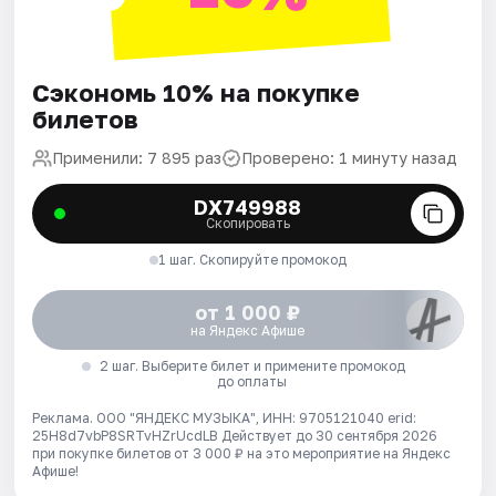
Сэкономь 10% на покупке
билетов
Применили: 7 895 раз
Проверено: 1 минуту назад
DX749988
Скопировать
1 шаг. Скопируйте промокод
от 1 000 ₽
на Яндекс Афише
2 шаг. Выберите билет и примените промокод
до оплаты
Реклама. ООО "ЯНДЕКС МУЗЫКА", ИНН: 9705121040 erid:
25H8d7vbP8SRTvHZrUcdLB
Действует до 30 сентября 2026
при покупке билетов от 3 000 ₽ на это мероприятие на Яндекс
Афише!