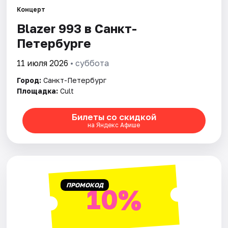
Концерт
Blazer 993 в Санкт-
Города
Петербурге
Площадки
11 июля 2026
• суббота
Артисты
Город:
Санкт-Петербург
Площадка:
Cult
Рейтинги
Билеты со скидкой
на Яндекс Афише
ПРОМОКОД
10%