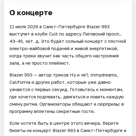
О концерте
11 июля 2026 в Санкт-Петербурге Blazer 993
выступит в клубе Cult по адресу Лиговский просп.,
43-45, лит. д. Это будет сольный концерт с плотной
электро-вайбовой подачей и живой энергетикой,
когда треки звучат как часть общего настроения
зала, а не просто плейлист.
Blazer 993 — автор треков Ну и чё?, Inmydreams,
California и других работ, которые уже давно
узнаются с первых секунд. Готовьтесь к моментам,
где хочется подпевать, двигаться и ловить каждую
смену ритма. Организаторы обещают и сюрпризы: в
программу вплетены секретные гости.
Если хотите быть в центре этого вечера, берите
билеты на концерт Blazer 993 в Санкт-Петербурге и