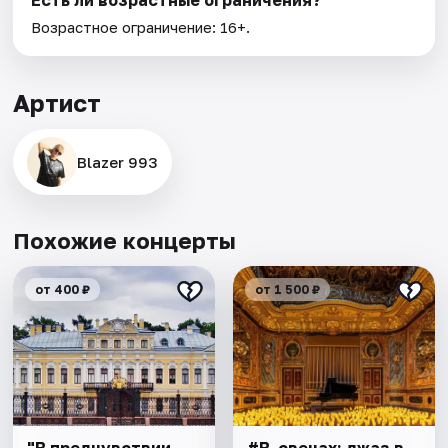
Есть ли возрастные ограничения?
Возрастное ограничение: 16+.
Артист
Blazer 993
Похожие концерты
от 400 ₽
от 1 500 ₽