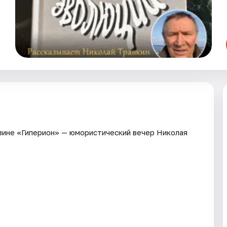
азине «Гиперион» — юмористический вечер Николая