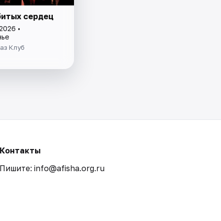
битых сердец
2026 •
нье
аз Клуб
Контакты
Пишите: info@afisha.org.ru