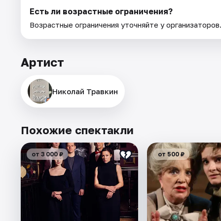
Есть ли возрастные ограничения?
Возрастные ограничения уточняйте у организаторов
Артист
Николай Травкин
Похожие спектакли
от 3 000 ₽
от 500 ₽