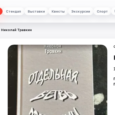
Стендап
Выставки
Квесты
Экскурсии
Спорт
Николай Травкин