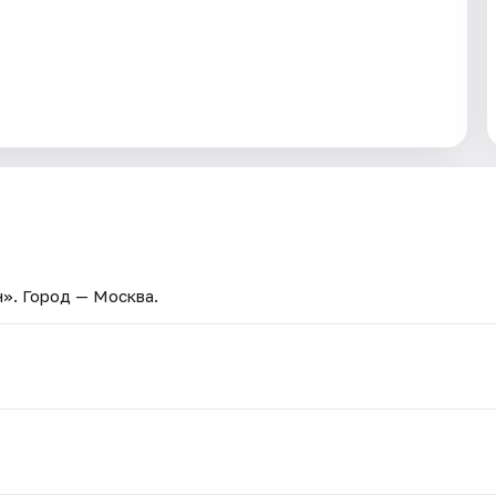
н»
. Город — Москва.