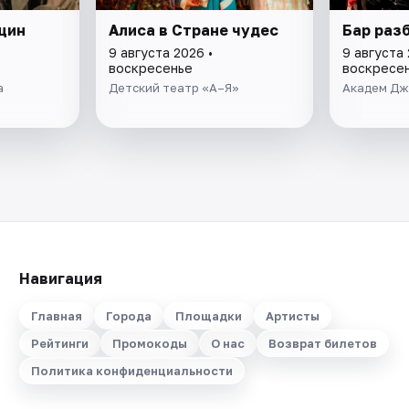
щин
Алиса в Стране чудес
Бар раз
9 августа 2026 •
9 августа 
воскресенье
воскресе
а
Детский театр «А–Я»
Академ Дж
Навигация
Главная
Города
Площадки
Артисты
Рейтинги
Промокоды
О нас
Возврат билетов
Политика конфиденциальности