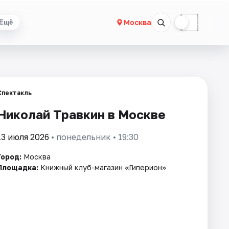
☀
☾
Москва
Ещё
Спектакль
Николай Травкин в Москве
13 июля 2026
• понедельник • 19:30
Город:
Москва
Площадка:
Книжный клуб-магазин «Гиперион»