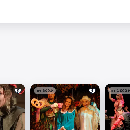
.
от 800 ₽
от 1 000 ₽