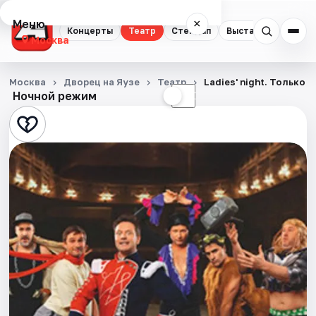
Меню
×
Концерты
Театр
Стендап
Выставки
Квест
Москва
Концерты
Москва
Дворец на Яузе
Театр
Ladies' night. Только 
Ночной режим
☀
☾
Театр
Стендап
Выставки
Квесты
Экскурсии
Спорт
События