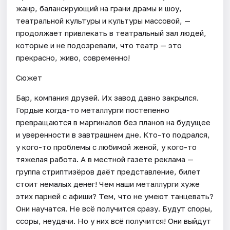
жанр, балансирующий на грани драмы и шоу,
театральной культуры и культуры массовой, —
продолжает привлекать в театральный зал людей,
которые и не подозревали, что театр — это
прекрасно, живо, современно!
Сюжет
Бар, компания друзей. Их завод давно закрылся.
Гордые когда-то металлурги постепенно
превращаются в маргиналов без планов на будущее
и уверенности в завтрашнем дне. Кто-то подрался,
у кого-то проблемы с любимой женой, у кого-то
тяжелая работа. А в местной газете реклама —
группа стриптизёров даёт представление, билет
стоит немалых денег! Чем наши металлурги хуже
этих парней с афиши? Тем, что не умеют танцевать?
Они научатся. Не всё получится сразу. Будут споры,
ссоры, неудачи. Но у них всё получится! Они выйдут