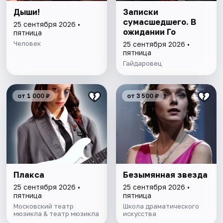
Дыши!
Записки
сумасшедшего. В
25 сентября 2026 •
ожидании Го
пятница
Человек
25 сентября 2026 •
пятница
Гайдаровец
от 1 000 ₽
от 3 500 ₽
Плакса
Безымянная звезда
25 сентября 2026 •
25 сентября 2026 •
пятница
пятница
Московский театр
Школа драматического
мюзикла & театр мюзикла
искусства