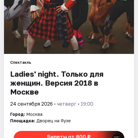
Города
Площадки
Артисты
Рейтинги
Спектакль
Ladies' night. Только для
женщин. Версия 2018 в
Москве
24 сентября 2026
• четверг • 19:00
Город:
Москва
Площадка:
Дворец на Яузе
Билеты от 800 ₽