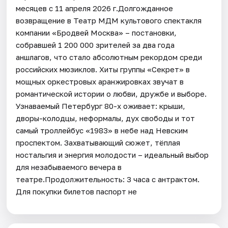
месяцев с 11 апреля 2026 г.Долгожданное
возвращение в Театр МДМ культового спектакля
компании «Бродвей Москва» – постановки,
собравшей 1 200 000 зрителей за два года
аншлагов, что стало абсолютным рекордом среди
российских мюзиклов. Хиты группы «Секрет» в
мощных оркестровых аранжировках звучат в
романтической истории о любви, дружбе и выборе.
Узнаваемый Петербург 80-х оживает: крыши,
дворы-колодцы, неформалы, дух свободы и тот
самый троллейбус «1983» в небе над Невским
проспектом. Захватывающий сюжет, тёплая
ностальгия и энергия молодости – идеальный выбор
для незабываемого вечера в
театре.Продолжительность: 3 часа с антрактом.
Для покупки билетов паспорт не