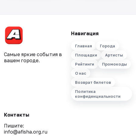
Навигация
Главная
Города
Самые яркие события в
Площадки
Артисты
вашем городе.
Рейтинги
Промокоды
О нас
Возврат билетов
Политика
конфиденциальности
Контакты
Пишите:
info@afisha.org.ru