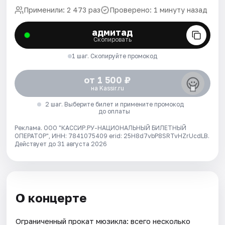
Применили: 2 473 раз
Проверено: 1 минуту назад
адмитад
Скопировать
1 шаг. Скопируйте промокод
от 1 500 ₽
на Kassir.ru
2 шаг. Выберите билет и примените промокод
до оплаты
Реклама. ООО "КАССИР.РУ-НАЦИОНАЛЬНЫЙ БИЛЕТНЫЙ
ОПЕРАТОР", ИНН: 7841075409 erid: 25H8d7vbP8SRTvHZrUcdLB.
Действует до 31 августа 2026
О концерте
Ограниченный прокат мюзикла: всего несколько