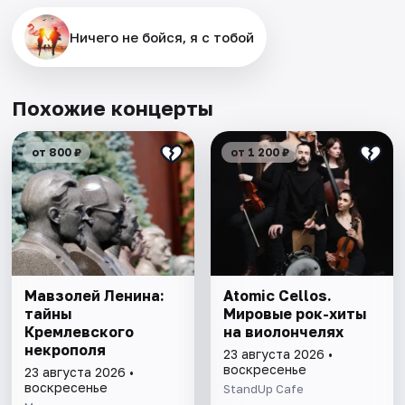
Ничего не бойся, я с тобой
Похожие концерты
от 800 ₽
от 1 200 ₽
Мавзолей Ленина:
Atomic Cellos.
тайны
Мировые рок-хиты
Кремлевского
на виолончелях
некрополя
23 августа 2026 •
воскресенье
23 августа 2026 •
воскресенье
StandUp Cafe