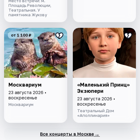
Место встречи: м.
Площадь Революции,
Театральная. У
памятника Жукову
от 1 100 ₽
Москвариум
«Маленький Принц»
Экзюпери
23 августа 2026 •
воскресенье
23 августа 2026 •
воскресенье
Москвариум
Театральный Дом
«Аполлинария»
→
Все концерты в Москве