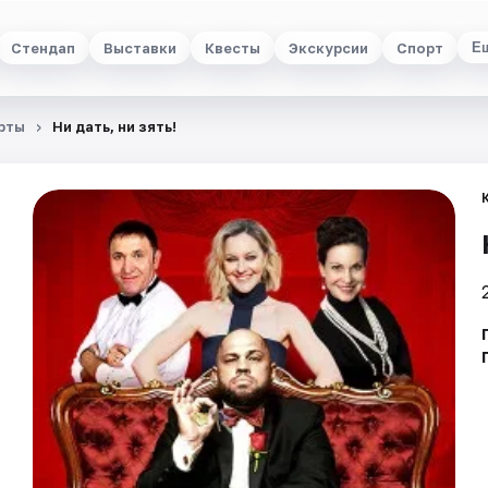
Стендап
Выставки
Квесты
Экскурсии
Спорт
Е
рты
Ни дать, ни зять!