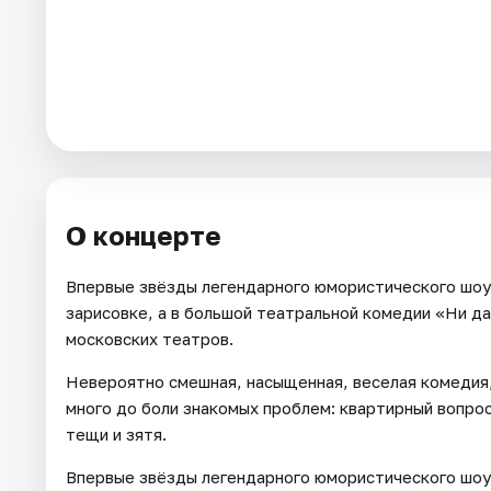
Города
Площадки
Артисты
Рейтинги
О концерте
Впервые звёзды легендарного юмористического шоу 
зарисовке, а в большой театральной комедии «Ни да
московских театров.
Невероятно смешная, насыщенная, веселая комедия, 
много до боли знакомых проблем: квартирный вопро
тещи и зятя.
Впервые звёзды легендарного юмористического шоу 