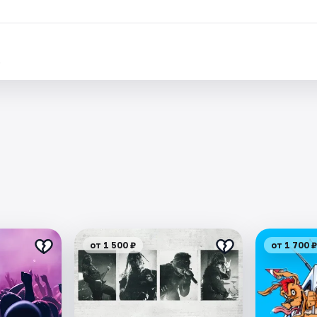
.
от 1 500 ₽
от 1 700 ₽