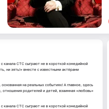
с канала СТС сыграют не в короткой комедийной
ть, ни зять!» вместе с известными актёрами
основанная на реальных событиях! А главное, здесь
с, отношения родителей и детей, взаимная «любовь»
с канала СТС сыграют не в короткой комедийной