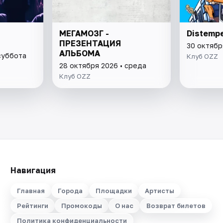
МЕГАМОЗГ -
Distempe
ПРЕЗЕНТАЦИЯ
30 октябр
АЛЬБОМА
суббота
Клуб OZZ
28 октября 2026 • среда
Клуб OZZ
Навигация
Главная
Города
Площадки
Артисты
Рейтинги
Промокоды
О нас
Возврат билетов
Политика конфиденциальности