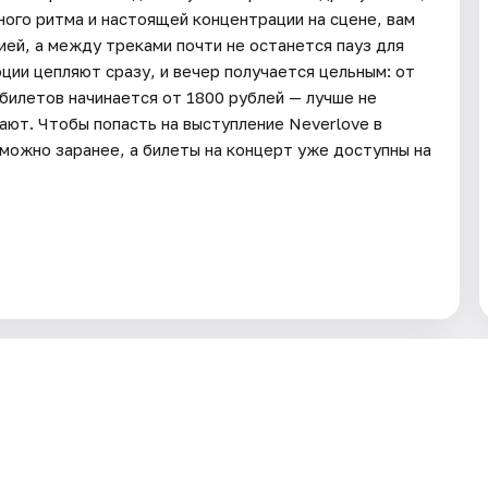
тного ритма и настоящей концентрации на сцене, вам
ей, а между треками почти не останется пауз для
оции цепляют сразу, и вечер получается цельным: от
билетов начинается от 1800 рублей — лучше не
ают. Чтобы попасть на выступление Neverlove в
 можно заранее, а билеты на концерт уже доступны на