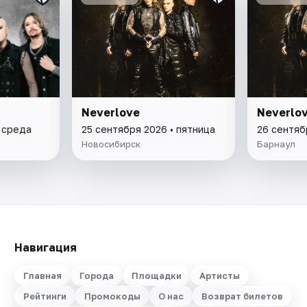
Neverlove
Neverlo
• среда
25 сентября 2026 • пятница
26 сентяб
Новосибирск
Барнаул
Навигация
Главная
Города
Площадки
Артисты
Рейтинги
Промокоды
О нас
Возврат билетов