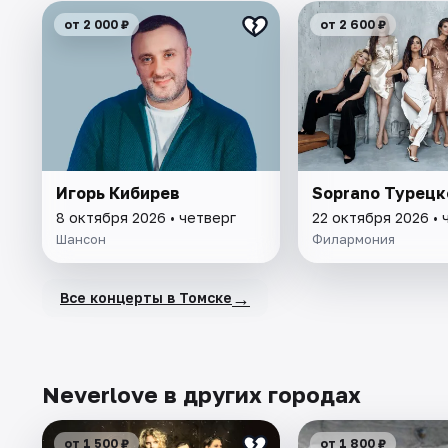
от 2 000 ₽
от 2 600 ₽
Игорь Кибирев
Soprano Турецк
8 октября 2026 • четверг
22 октября 2026 • 
Шансон
Филармония
→
Все концерты в Томске
Neverlove в других городах
от 1 500 ₽
от 1 800 ₽