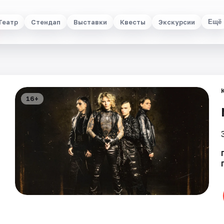
Театр
Стендап
Выставки
Квесты
Экскурсии
Ещё
16+