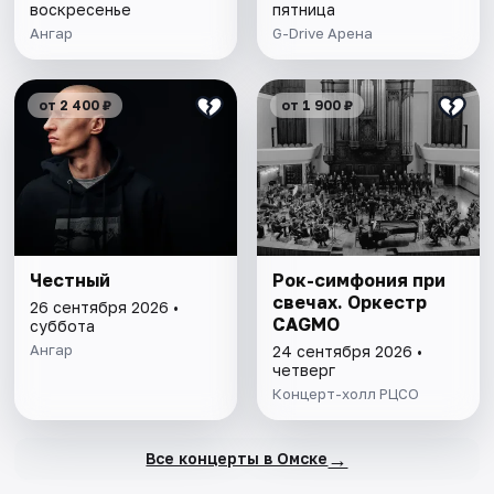
воскресенье
пятница
Ангар
G-Drive Арена
от 2 400 ₽
от 1 900 ₽
Честный
Рок-симфония при
свечах. Оркестр
26 сентября 2026 •
CAGMO
суббота
Ангар
24 сентября 2026 •
четверг
Концерт-холл РЦСО
→
Все концерты в Омске