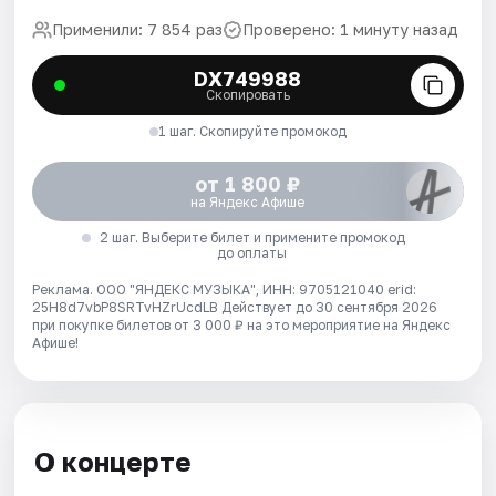
Применили: 7 854 раз
Проверено: 1 минуту назад
DX749988
Скопировать
1 шаг. Скопируйте промокод
от 1 800 ₽
на Яндекс Афише
2 шаг. Выберите билет и примените промокод
до оплаты
Реклама. ООО "ЯНДЕКС МУЗЫКА", ИНН: 9705121040 erid:
25H8d7vbP8SRTvHZrUcdLB
Действует до 30 сентября 2026
при покупке билетов от 3 000 ₽ на это мероприятие на Яндекс
Афише!
О концерте