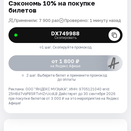
Сэкономь 10% на покупке
билетов
Применили: 7 900 раз
Проверено: 1 минуту назад
DX749988
Скопировать
1 шаг. Скопируйте промокод
от 1 800 ₽
на Яндекс Афише
2 шаг. Выберите билет и примените промокод
до оплаты
Реклама. ООО "ЯНДЕКС МУЗЫКА", ИНН: 9705121040 erid:
25H8d7vbP8SRTvHZrUcdLB
Действует до 30 сентября 2026
при покупке билетов от 3 000 ₽ на это мероприятие на Яндекс
Афише!