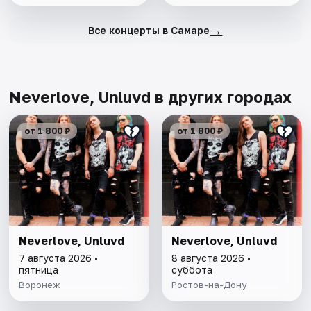
→
Все концерты в Самаре
Neverlove, Unluvd в других городах
от 1 800 ₽
от 1 800 ₽
Neverlove, Unluvd
Neverlove, Unluvd
7 августа 2026 •
8 августа 2026 •
пятница
суббота
Воронеж
Ростов-на-Дону