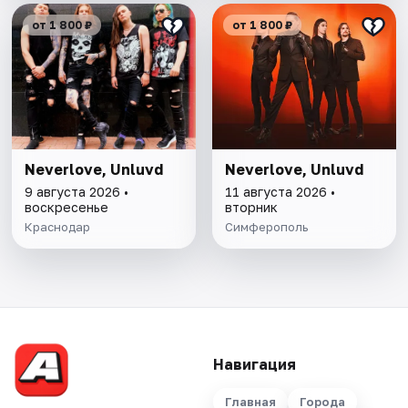
от 1 800 ₽
от 1 800 ₽
Neverlove, Unluvd
Neverlove, Unluvd
9 августа 2026 •
11 августа 2026 •
воскресенье
вторник
Краснодар
Симферополь
Навигация
Главная
Города