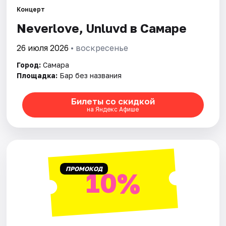
Концерт
Neverlove, Unluvd в Самаре
Города
26 июля 2026
• воскресенье
Площадки
Город:
Самара
Артисты
Площадка:
Бар без названия
Рейтинги
Билеты со скидкой
на Яндекс Афише
ПРОМОКОД
10%