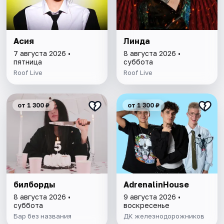
Асия
Линда
7 августа 2026 •
8 августа 2026 •
пятница
суббота
Roof Live
Roof Live
от 1 300 ₽
от 1 300 ₽
билборды
AdrenalinHouse
8 августа 2026 •
9 августа 2026 •
суббота
воскресенье
Бар без названия
ДК железнодорожников