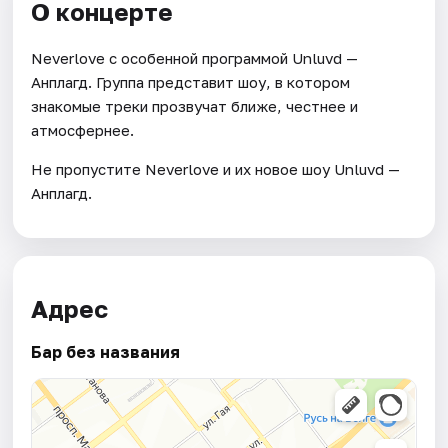
О концерте
Neverlove с особенной программой Unluvd —
Анплагд. Группа представит шоу, в котором
знакомые треки прозвучат ближе, честнее и
атмосфернее.
Не пропустите Neverlove и их новое шоу Unluvd —
Анплагд.
Адрес
Бар без названия