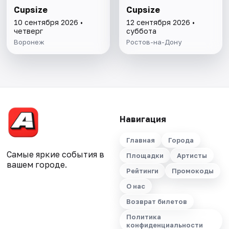
Cupsize
Cupsize
10 сентября 2026 •
12 сентября 2026 •
четверг
суббота
Воронеж
Ростов-на-Дону
Навигация
Главная
Города
Самые яркие события в
Площадки
Артисты
вашем городе.
Рейтинги
Промокоды
О нас
Возврат билетов
Политика
конфиденциальности