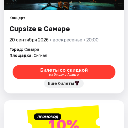
Города
Концерт
Cupsize в Самаре
Площадки
20 сентября 2026
• воскресенье • 20:00
Артисты
Город:
Самара
Рейтинги
Площадка:
Сигнал
Билеты со скидкой
на Яндекс Афише
Еще билеты
ПРОМОКОД
10%