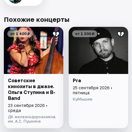
Похожие концерты
от 1 400 ₽
от 1 200 ₽
Советские
Pra
кинохиты в джазе.
25 сентября 2026 •
Ольга Ступина и B-
пятница
Band
Куйбышев
23 сентября 2026 •
среда
ДК железнодорожников
им. А.С. Пушкина