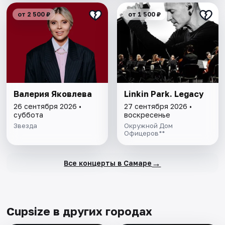
от 2 500 ₽
от 1 500 ₽
Валерия Яковлева
Linkin Park. Legacy
26 сентября 2026 •
27 сентября 2026 •
суббота
воскресенье
Звезда
Окружной Дом
Офицеров**
→
Все концерты в Самаре
Cupsize в других городах