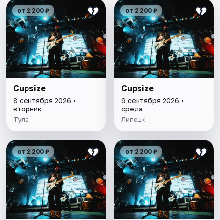
от 2 200 ₽
от 2 200 ₽
Cupsize
Cupsize
8 сентября 2026 •
9 сентября 2026 •
вторник
среда
Тула
Липецк
от 2 200 ₽
от 2 200 ₽