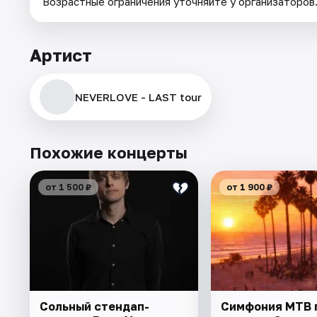
Возрастные ограничения уточняйте у организаторов
Артист
NEVERLOVE - LAST tour
Похожие концерты
от 1 500 ₽
от 1 900 ₽
Сольный стендап-
Симфония МТВ 