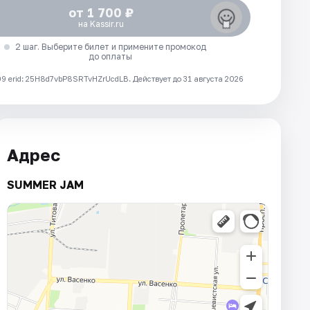
от 1 700 ₽
на Kassir.ru
2 шаг. Выберите билет и примените промокод
до оплаты
 erid: 25H8d7vbP8SRTvHZrUcdLB.
Действует до 31 августа 2026
Адрес
SUMMER JAM