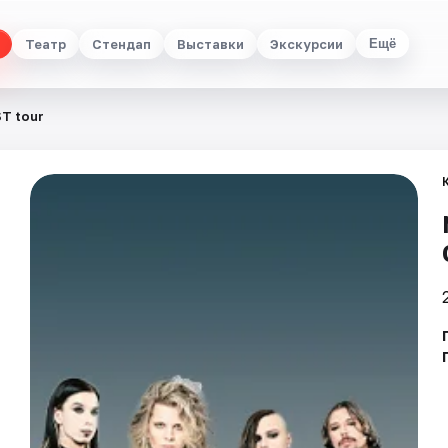
Театр
Стендап
Выставки
Экскурсии
Ещё
T tour