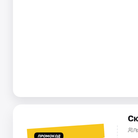
Площадки
Артисты
Рейтинги
Ск
П
ПРОМОКОД