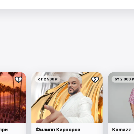
.
от 2 500 ₽
от 2 000 ₽
при
Филипп Киркоров
Kamazz