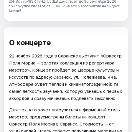
25H8d7vbP8SRTvHZrUcdLB
Действует до 30 сентября 2026
при покупке билетов от 3 000 ₽ на это мероприятие на Яндекс
Афише!
О концерте
22 ноября 2026 года в Саранске выступит «Оркестр
Поля Мориа — золотая коллекция из репертуара
маэстро». Концерт пройдет во Дворце культуры и
искусств по адресу: Саранск, ул. Полежаева, 44а.
Атмосфера будет теплой и кинематографичной: та
самая легкость звучания, которую узнаешь с первых
аккордов и сразу начинаешь подпевать мысленно.
Для тех, кто хочет погрузиться в фирменный стиль
маэстро, предусмотрены билеты на концерт
Оркестр Поля Мориа в Саранск. Стоимость — от
2000 рублей. Здесь соберут популярные мелодии из