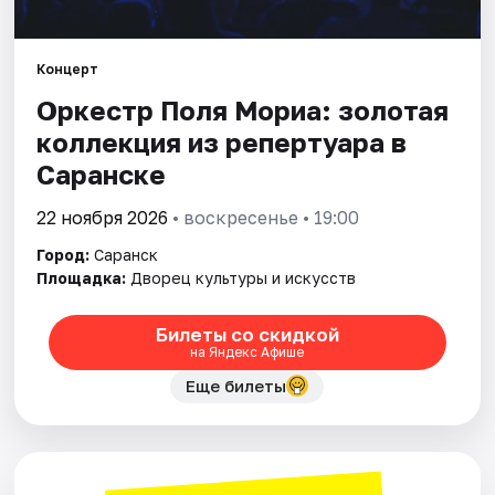
Площадки
Артисты
Концерт
Оркестр Поля Мориа: золотая
Рейтинги
коллекция из репертуара в
Саранске
22 ноября 2026
• воскресенье • 19:00
Город:
Саранск
Площадка:
Дворец культуры и искусств
Билеты со скидкой
на Яндекс Афише
Еще билеты