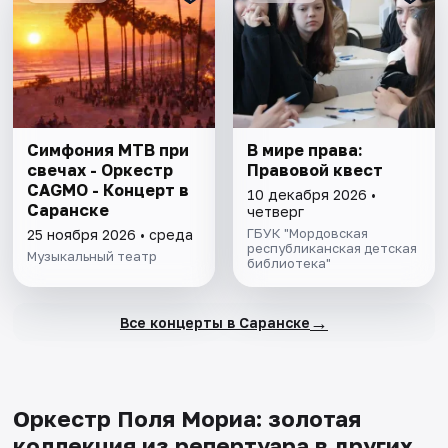
Симфония МТВ при
В мире права:
свечах - Оркестр
Правовой квест
CAGMO - Концерт в
10 декабря 2026 •
Саранске
четверг
ГБУК "Мордовская
25 ноября 2026 • среда
республиканская детская
Музыкальный театр
библиотека"
→
Все концерты в Саранске
Оркестр Поля Мориа: золотая
коллекция из репертуара в других