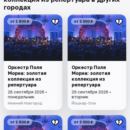
городах
от 1 800 ₽
от 2 000 ₽
Оркестр Поля
Оркестр Поля
Мориа: золотая
Мориа: золотая
коллекция из
коллекция из
репертуара
репертуара
28 сентября 2026 •
29 сентября 2026 •
понедельник
вторник
Нижний Новгород
Йошкар-Ола
от 1 800 ₽
от 2 000 ₽