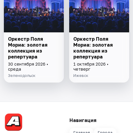
Оркестр Поля
Оркестр Поля
Мориа: золотая
Мориа: золотая
коллекция из
коллекция из
репертуара
репертуара
30 сентября 2026 •
1 октября 2026 •
среда
четверг
Зеленодольск
Ижевск
Навигация
Главная
Города