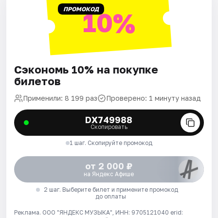
ПРОМОКОД
10%
Сэкономь 10% на покупке
билетов
Применили: 8 199 раз
Проверено: 1 минуту назад
DX749988
Скопировать
1 шаг. Скопируйте промокод
от 2 000 ₽
на Яндекс Афише
2 шаг. Выберите билет и примените промокод
до оплаты
Реклама. ООО "ЯНДЕКС МУЗЫКА", ИНН: 9705121040 erid: