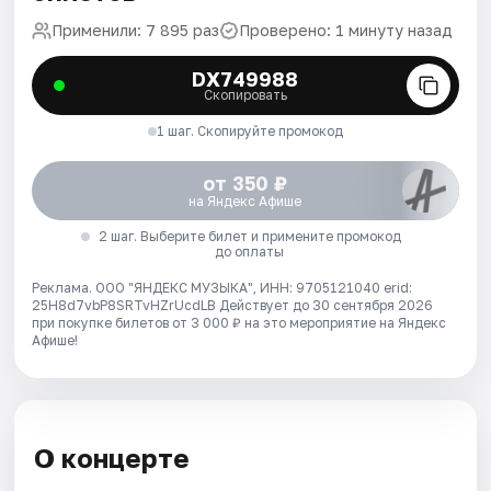
Применили: 7 895 раз
Проверено: 1 минуту назад
DX749988
Скопировать
1 шаг. Скопируйте промокод
от 350 ₽
на Яндекс Афише
2 шаг. Выберите билет и примените промокод
до оплаты
Реклама. ООО "ЯНДЕКС МУЗЫКА", ИНН: 9705121040 erid:
25H8d7vbP8SRTvHZrUcdLB
Действует до 30 сентября 2026
при покупке билетов от 3 000 ₽ на это мероприятие на Яндекс
Афише!
О концерте