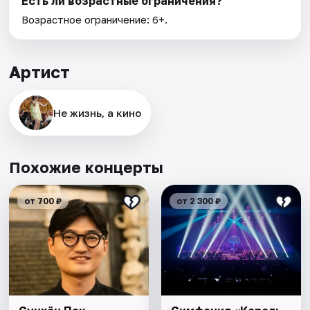
Есть ли возрастные ограничения?
Возрастное ограничение: 6+.
Артист
Не жизнь, а кино
Похожие концерты
от 700 ₽
от 2 300 ₽