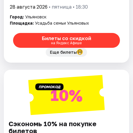
28 августа 2026
• пятница • 18:30
Город:
Ульяновск
Площадка:
Усадьба семьи Ульяновых
Билеты со скидкой
на Яндекс Афише
Еще билеты
ПРОМОКОД
10%
Сэкономь 10% на покупке
билетов