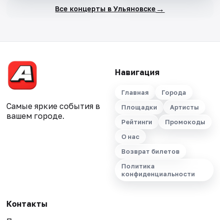
→
Все концерты в Ульяновске
Навигация
Главная
Города
Самые яркие события в
Площадки
Артисты
вашем городе.
Рейтинги
Промокоды
О нас
Возврат билетов
Политика
конфиденциальности
Контакты