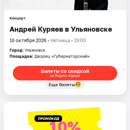
Площадки
Артисты
Концерт
Андрей Куряев в Ульяновске
Рейтинги
16 октября 2026
• пятница • 19:00
Город:
Ульяновск
Площадка:
Дворец «Губернаторский»
Билеты со скидкой
на Яндекс Афише
Еще билеты
ПРОМОКОД
10%