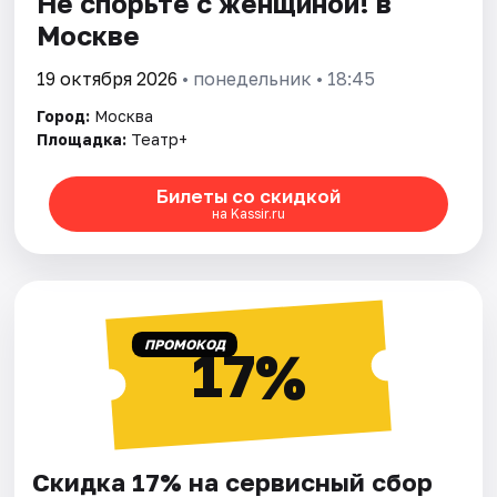
Не спорьте с женщиной! в
Москве
19 октября 2026
• понедельник • 18:45
Город:
Москва
Площадка:
Театр+
Билеты со скидкой
на Kassir.ru
ПРОМОКОД
17%
Скидка 17% на сервисный сбор