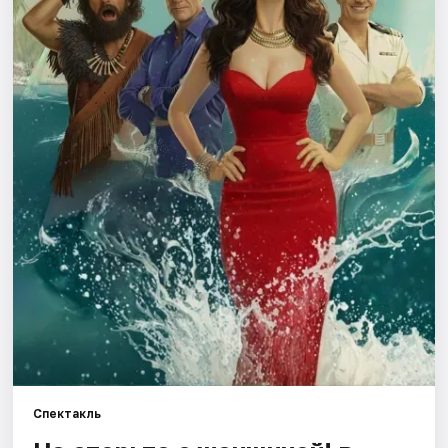
Города
Площадки
Артисты
Рейтинги
Спектакль