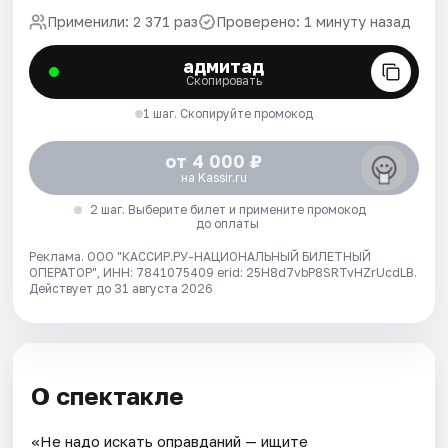
Применили: 2 371 раз
Проверено: 1 минуту назад
адмитад
Скопировать
1 шаг. Скопируйте промокод
от 4 000 ₽
на Kassir.ru
2 шаг. Выберите билет и примените промокод
до оплаты
Реклама. ООО "КАССИР.РУ-НАЦИОНАЛЬНЫЙ БИЛЕТНЫЙ
ОПЕРАТОР", ИНН: 7841075409 erid: 25H8d7vbP8SRTvHZrUcdLB.
Действует до 31 августа 2026
О спектакле
«Не надо искать оправданий — ищите