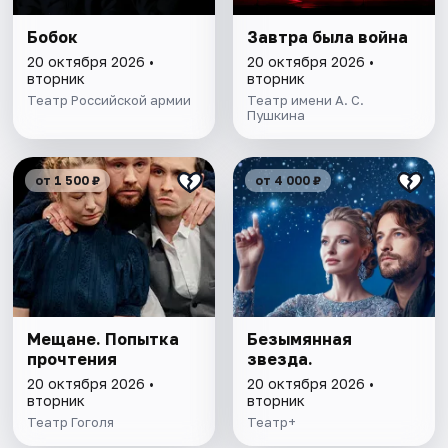
Бобок
Завтра была война
20 октября 2026 •
20 октября 2026 •
вторник
вторник
Театр Российской армии
Театр имени А. С.
Пушкина
от 1 500 ₽
от 4 000 ₽
Мещане. Попытка
Безымянная
прочтения
звезда.
20 октября 2026 •
20 октября 2026 •
вторник
вторник
Театр Гоголя
Театр+