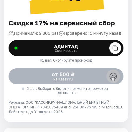
Скидка 17% на сервисный сбор
Применили: 2 306 раз
Проверено: 1 минуту назад
адмитад
Скопировать
1 шаг. Скопируйте промокод
от 500 ₽
на Kassir.ru
2 шаг. Выберите билет и примените промокод
до оплаты
Реклама. ООО "КАССИР.РУ-НАЦИОНАЛЬНЫЙ БИЛЕТНЫЙ
ОПЕРАТОР", ИНН: 7841075409 erid: 25H8d7vbP8SRTvHZrUcdLB.
Действует до 31 августа 2026