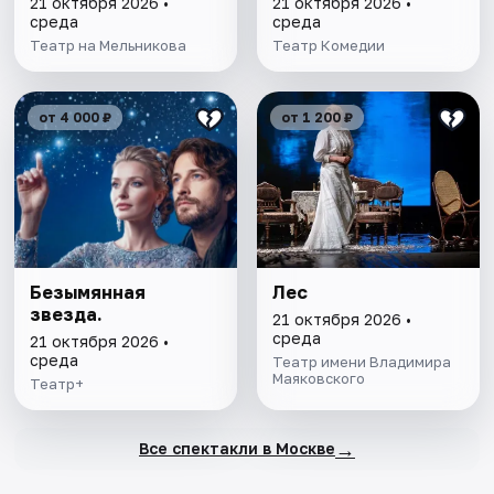
21 октября 2026 •
21 октября 2026 •
среда
среда
Театр на Мельникова
Театр Комедии
от 4 000 ₽
от 1 200 ₽
Безымянная
Лес
звезда.
21 октября 2026 •
среда
21 октября 2026 •
среда
Театр имени Владимира
Маяковского
Театр+
→
Все спектакли в Москве