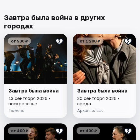
Завтра была война в других
городах
от 500 ₽
от 1 200 ₽
Завтра была война
Завтра была война
13 сентября 2026 •
30 сентября 2026 •
воскресенье
среда
Тюмень
Архангельск
от 400 ₽
от 400 ₽