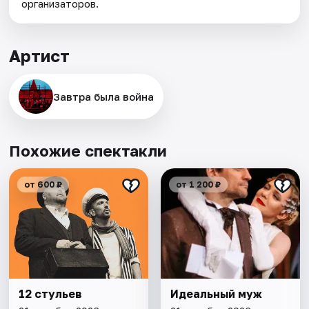
организаторов.
Артист
Завтра была война
Похожие спектакли
от 600 ₽
от 1 200 ₽
12 стульев
Идеальный муж