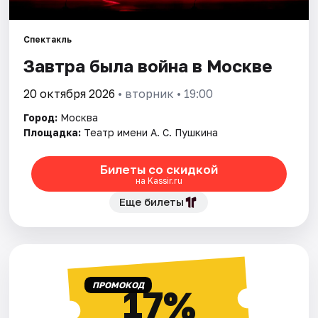
Города
Спектакль
Завтра была война в Москве
Площадки
20 октября 2026
• вторник • 19:00
Артисты
Город:
Москва
Площадка:
Театр имени А. С. Пушкина
Рейтинги
Билеты со скидкой
на Kassir.ru
Еще билеты
ПРОМОКОД
17%