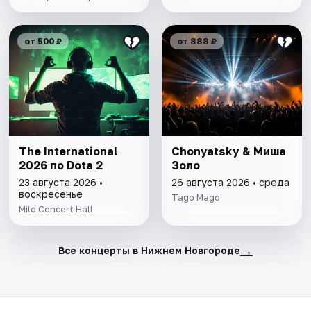
от 500 ₽
от 888 ₽
The International
Chonyatsky & Миша
2026 по Dota 2
Золо
23 августа 2026 •
26 августа 2026 • среда
воскресенье
Tago Mago
Milo Concert Hall
→
Все концерты в Нижнем Новгороде