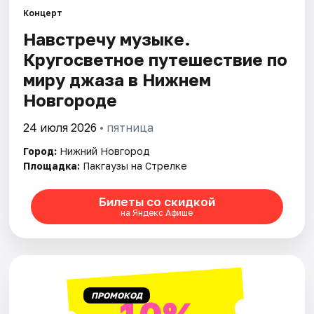
Концерт
Навстречу музыке.
Города
Кругосветное путешествие по
Площадки
миру джаза в Нижнем
Новгороде
Артисты
24 июля 2026
• пятница
Рейтинги
Город:
Нижний Новгород
Площадка:
Пакгаузы на Стрелке
Билеты со скидкой
на Яндекс Афише
ПРОМОКОД