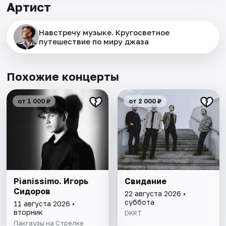
Артист
Навстречу музыке. Кругосветное
путешествие по миру джаза
Похожие концерты
от 1 000 ₽
от 2 000 ₽
Pianissimo. Игорь
Свидание
Сидоров
22 августа 2026 •
суббота
11 августа 2026 •
вторник
DKRT
Пакгаузы на Стрелке