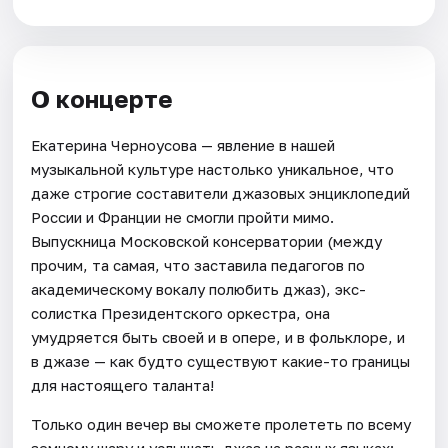
О концерте
Екатерина Черноусова — явление в нашей
музыкальной культуре настолько уникальное, что
даже строгие составители джазовых энциклопедий
России и Франции не смогли пройти мимо.
Выпускница Московской консерватории (между
прочим, та самая, что заставила педагогов по
академическому вокалу полюбить джаз), экс-
солистка Президентского оркестра, она
умудряется быть своей и в опере, и в фольклоре, и
в джазе — как будто существуют какие-то границы
для настоящего таланта!
Только один вечер вы сможете пролететь по всему
земному шару и услышать джаз на разных языках: