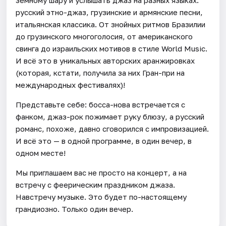
русский этно-джаз, грузинские и армянские песни,
итальянская классика. От знойных ритмов Бразилии
до грузинского многоголосия, от американского
свинга до израильских мотивов в стиле World Music.
И всё это в уникальных авторских аранжировках
(которая, кстати, получила за них Гран-при на
международных фестивалях)!
Представьте себе: босса-нова встречается с
фанком, джаз-рок пожимает руку блюзу, а русский
романс, похоже, давно сговорился с импровизацией.
И всё это — в одной программе, в один вечер, в
одном месте!
Мы приглашаем вас не просто на концерт, а на
встречу с феерическим праздником джаза.
Навстречу музыке. Это будет по-настоящему
грандиозно. Только один вечер.