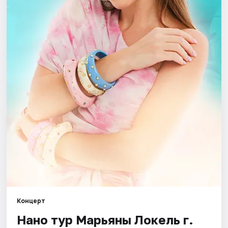
Площадки
Артисты
Рейтинги
Концерт
Нано тур Марьяны Локель г.