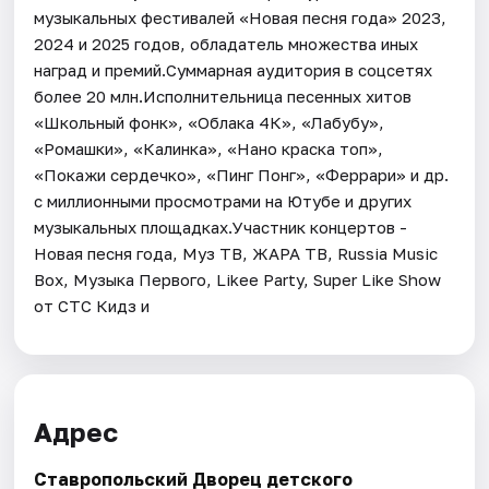
музыкальных фестивалей «Новая песня года» 2023,
2024 и 2025 годов, обладатель множества иных
наград и премий.Суммарная аудитория в соцсетях
более 20 млн.Исполнительница песенных хитов
«Школьный фонк», «Облака 4К», «Лабубу»,
«Ромашки», «Калинка», «Нано краска топ»,
«Покажи сердечко», «Пинг Понг», «Феррари» и др.
с миллионными просмотрами на Ютубе и других
музыкальных площадках.Участник концертов -
Новая песня года, Муз ТВ, ЖАРА ТВ, Russia Music
Box, Музыка Первого, Likee Party, Super Like Show
от СТС Кидз и
Адрес
Ставропольский Дворец детского