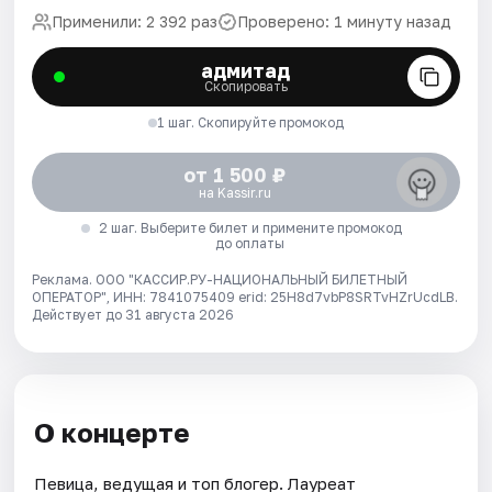
Применили: 2 392 раз
Проверено: 1 минуту назад
адмитад
Скопировать
1 шаг. Скопируйте промокод
от 1 500 ₽
на Kassir.ru
2 шаг. Выберите билет и примените промокод
до оплаты
Реклама. ООО "КАССИР.РУ-НАЦИОНАЛЬНЫЙ БИЛЕТНЫЙ
ОПЕРАТОР", ИНН: 7841075409 erid: 25H8d7vbP8SRTvHZrUcdLB.
Действует до 31 августа 2026
О концерте
Певица, ведущая и топ блогер. Лауреат