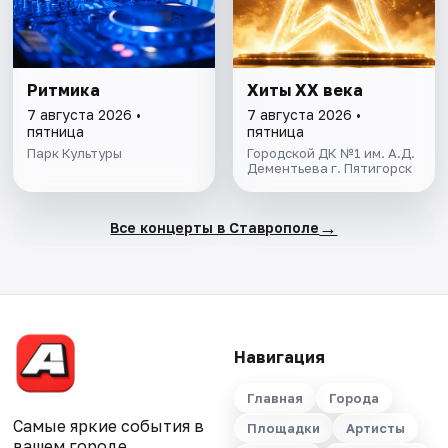
Ритмика
Хиты XX века
7 августа 2026 •
7 августа 2026 •
пятница
пятница
Парк Культуры
Городской ДК №1 им. А.Д.
Дементьева г. Пятигорск
→
Все концерты в Ставрополе
Навигация
Главная
Города
Самые яркие события в
Площадки
Артисты
вашем городе.