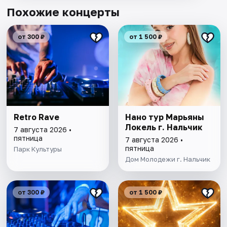
Похожие концерты
от 300 ₽
от 1 500 ₽
Retro Rave
Нано тур Марьяны
Локель г. Нальчик
7 августа 2026 •
пятница
7 августа 2026 •
пятница
Парк Культуры
Дом Молодежи г. Нальчик
от 300 ₽
от 1 500 ₽