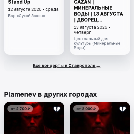
Stand Up
GAZAN |
МИНЕРАЛЬНЫЕ
12 августа 2026 • среда
ВОДЫ | 13 АВГУСТА
Бар «Сухой Закон»
| ДВОРЕЦ
КУЛЬТУРЫ ММО
13 августа 2026 •
четверг
Центральный дом
культуры (Минеральные
Воды)
→
Все концерты в Ставрополе
Plamenev в других городах
от 2 700 ₽
от 2 000 ₽