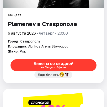
Площадки
Артисты
Концерт
Plamenev в Ставрополе
Рейтинги
6 августа 2026
• четверг • 20:00
Город:
Ставрополь
Площадка:
Abrikos Arena Stavropol
Жанр:
Рок
Билеты со скидкой
на Яндекс Афише
Еще билеты
ПРОМОКОД