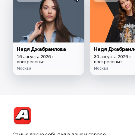
Надя Джабраилова
Надя Джабраил
16 августа 2026 •
30 августа 2026 •
воскресенье
воскресенье
Москва
Москва
Самые яркие события в вашем городе.