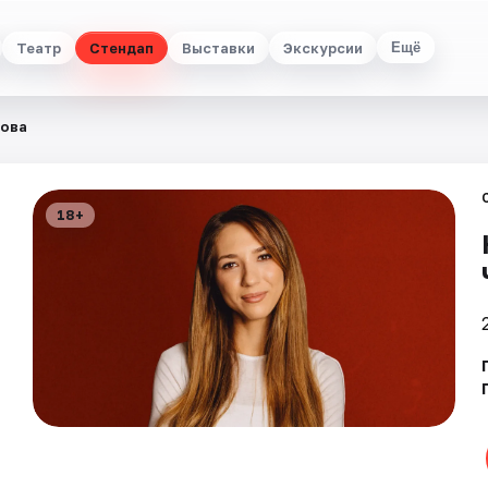
Театр
Стендап
Выставки
Экскурсии
Ещё
лова
18+