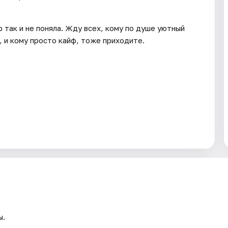
р так и не поняла. Жду всех, кому по душе уютный
, и кому просто кайф, тоже приходите.
ы.