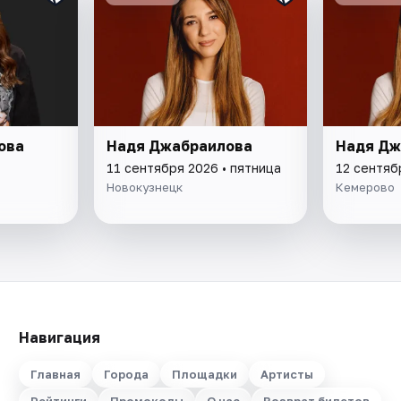
ова
Надя Джабраилова
Надя Дж
11 сентября 2026 • пятница
12 сентяб
Новокузнецк
Кемерово
Навигация
Главная
Города
Площадки
Артисты