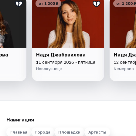
от 1 200 ₽
от 1 200 ₽
ова
Надя Джабраилова
Надя Дж
11 сентября 2026 • пятница
12 сентяб
Новокузнецк
Кемерово
Навигация
Главная
Города
Площадки
Артисты