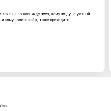
р так и не поняла. Жду всех, кому по душе уютный
, и кому просто кайф, тоже приходите.
Ола.