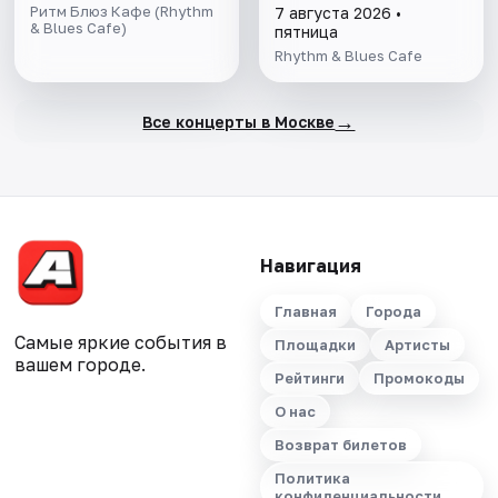
Ритм Блюз Кафе (Rhythm
7 августа 2026 •
& Blues Cafe)
пятница
Rhythm & Blues Cafe
→
Все концерты в Москве
Навигация
Главная
Города
Самые яркие события в
Площадки
Артисты
вашем городе.
Рейтинги
Промокоды
О нас
Возврат билетов
Политика
конфиденциальности