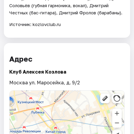
Соловьёв (губная гармоника, вокал), Дмитрий
Честных (бас-гитара), Дмитрий Фролов (барабаны).
Источник: kozlovclub.ru
Адрес
Клуб Алексея Козлова
Москва ул. Маросейка, д. 9/2