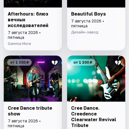
Afterhours: блюз
Beautiful Boys
вечных
7 августа 2026 •
исследователей
пятница
Дизайн-завод
7 августа 2026 •
пятница
Gamma More
от 1 200 ₽
от 1 200 ₽
Cree Dance tribute
Cree Dance.
show
Creedence
Clearwater Revival
7 августа 2026 •
Tribute
пятница