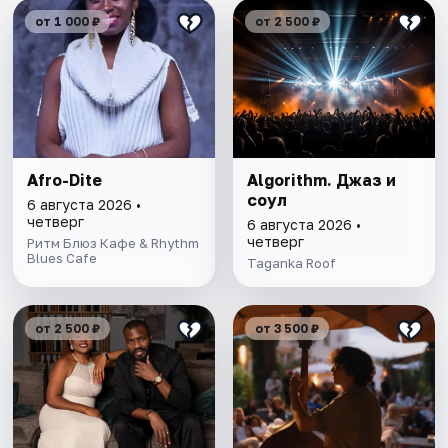
от 1 000 ₽
от 2 500 ₽
Afro-Dite
Algorithm. Джаз и
соул
6 августа 2026 •
четверг
6 августа 2026 •
четверг
Ритм Блюз Кафе & Rhythm
Blues Cafe
Taganka Roof
от 2 500 ₽
от 3 500 ₽