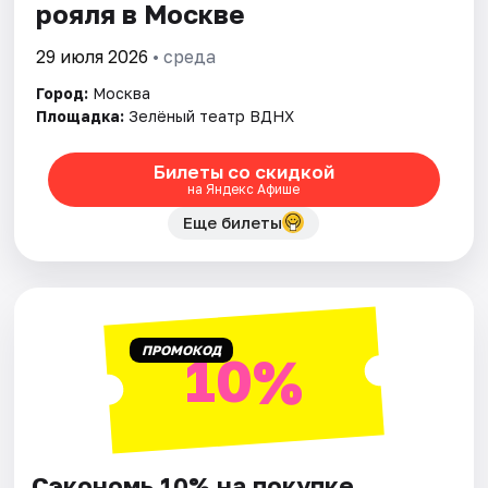
рояля в Москве
29 июля 2026
• среда
Город:
Москва
Площадка:
Зелёный театр ВДНХ
Билеты со скидкой
на Яндекс Афише
Еще билеты
ПРОМОКОД
10%
Сэкономь 10% на покупке