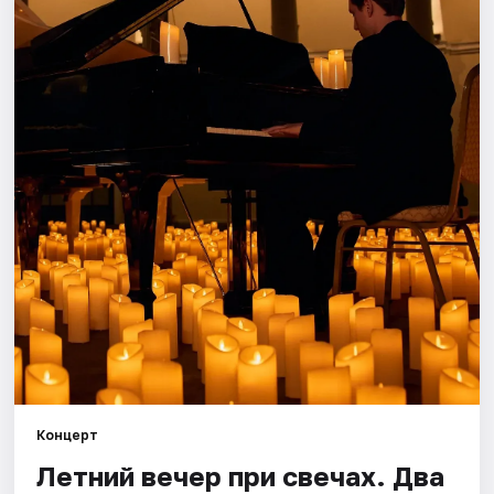
Города
Площадки
Артисты
Рейтинги
Концерт
Летний вечер при свечах. Два