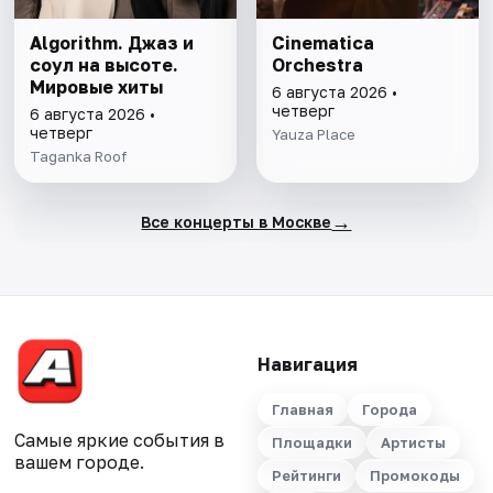
Algorithm. Джаз и
Cinematica
соул на высоте.
Orchestra
Мировые хиты
6 августа 2026 •
четверг
6 августа 2026 •
четверг
Yauza Place
Taganka Roof
→
Все концерты в Москве
Навигация
Главная
Города
Самые яркие события в
Площадки
Артисты
вашем городе.
Рейтинги
Промокоды