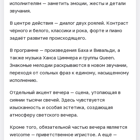
исполнителям — заметить эмоции, жесты и детали
звучания.
В центре действия — диалог двух роялей. Контраст
чёрного и белого, классики и рока, форте и пиано
задаёт развитие происходящего.
В программе — произведения Баха и Вивальди, а
также музыка Ханса Циммера и группы Queen.
Знакомые мелодии раскрываются в новом звучании,
переходя от сольных фраз к единому, насыщенному
исполнению.
Отдельный акцент вечера — сцена, утопающая в
сиянии тысячи свечей. Здесь чувствуется
изысканность и особая эстетика, создающая
атмосферу светского вечера.
Кроме того, обязательной частью вечера является
welcome — приветственное игристое. А ещё —