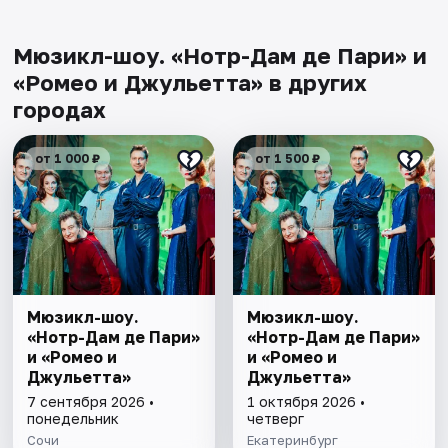
Мюзикл-шоу. «Нотр-Дам де Пари» и
«Ромео и Джульетта» в других
городах
от 1 000 ₽
от 1 500 ₽
Мюзикл-шоу.
Мюзикл-шоу.
«Нотр-Дам де Пари»
«Нотр-Дам де Пари»
и «Ромео и
и «Ромео и
Джульетта»
Джульетта»
7 сентября 2026 •
1 октября 2026 •
понедельник
четверг
Сочи
Екатеринбург