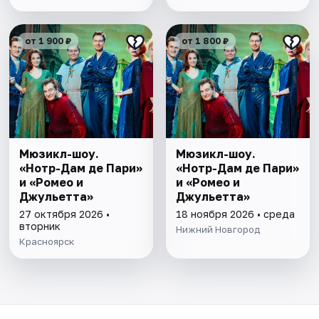
от 1 900 ₽
от 1 800 ₽
Мюзикл-шоу.
Мюзикл-шоу.
«Нотр-Дам де Пари»
«Нотр-Дам де Пари»
и «Ромео и
и «Ромео и
Джульетта»
Джульетта»
27 октября 2026 •
18 ноября 2026 • среда
вторник
Нижний Новгород
Красноярск