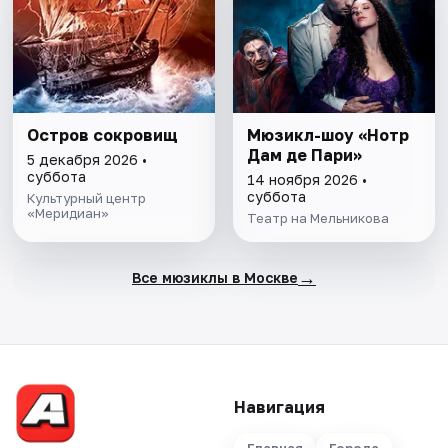
Остров сокровищ
Мюзикл-шоу «Нотр
Дам де Пари»
5 декабря 2026 •
суббота
14 ноября 2026 •
суббота
Культурный центр
«Меридиан»
Театр на Мельникова
→
Все мюзиклы в Москве
Навигация