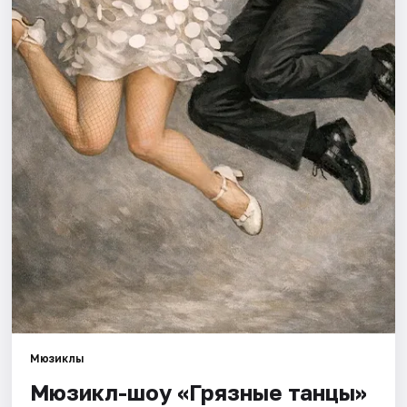
Города
Площадки
Артисты
Рейтинги
Мюзиклы
Мюзикл-шоу «Грязные танцы»