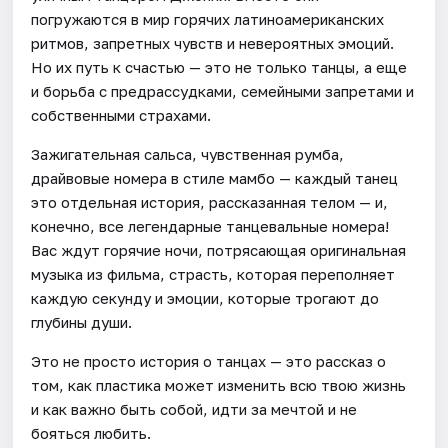
погружаются в мир горячих латиноамериканских
ритмов, запретных чувств и невероятных эмоций.
Но их путь к счастью — это не только танцы, а еще
и борьба с предрассудками, семейными запретами и
собственными страхами.
Зажигательная сальса, чувственная румба,
драйвовые номера в стиле мамбо — каждый танец
это отдельная история, рассказанная телом — и,
конечно, все легендарные танцевальные номера!
Вас ждут горячие ночи, потрясающая оригинальная
музыка из фильма, страсть, которая переполняет
каждую секунду и эмоции, которые трогают до
глубины души.
Это не просто история о танцах — это рассказ о
том, как пластика может изменить всю твою жизнь
и как важно быть собой, идти за мечтой и не
бояться любить.