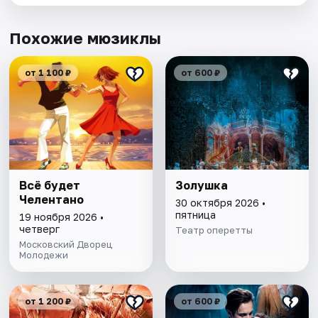
Похожие мюзиклы
от 1 100 ₽
от 600 ₽
Всё будет
Золушка
Челентано
30 октября 2026 •
пятница
19 ноября 2026 •
четверг
Театр оперетты
Московский Дворец
Молодежи
от 1 200 ₽
от 600 ₽