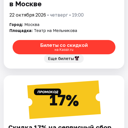
в Москве
22 октября 2026
• четверг • 19:00
Город:
Москва
Площадка:
Театр на Мельникова
Билеты со скидкой
на Kassir.ru
Еще билеты
ПРОМОКОД
17%
Скидка 17% на сервисный сбор