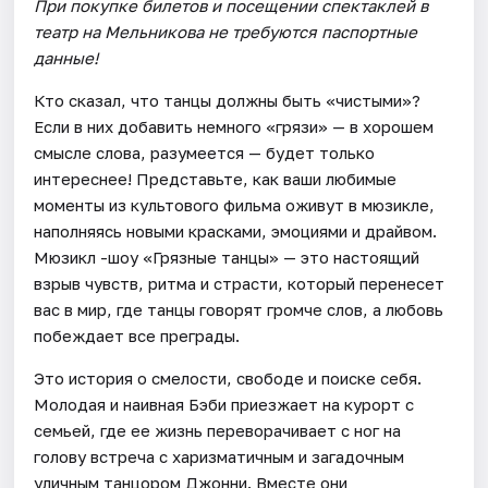
При покупке билетов и посещении спектаклей в
театр на Мельникова не требуются паспортные
данные!
Кто сказал, что танцы должны быть «чистыми»?
Если в них добавить немного «грязи» — в хорошем
смысле слова, разумеется — будет только
интереснее! Представьте, как ваши любимые
моменты из культового фильма оживут в мюзикле,
наполняясь новыми красками, эмоциями и драйвом.
Мюзикл -шоу «Грязные танцы» — это настоящий
взрыв чувств, ритма и страсти, который перенесет
вас в мир, где танцы говорят громче слов, а любовь
побеждает все преграды.
Это история о смелости, свободе и поиске себя.
Молодая и наивная Бэби приезжает на курорт с
семьей, где ее жизнь переворачивает с ног на
голову встреча с харизматичным и загадочным
уличным танцором Джонни. Вместе они