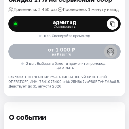
Применили: 2 450 раз
Проверено: 1 минуту назад
адмитад
Скопировать
1 шаг. Скопируйте промокод
от 1 000 ₽
на Kassir.ru
2 шаг. Выберите билет и примените промокод
до оплаты
Реклама. ООО "КАССИР.РУ-НАЦИОНАЛЬНЫЙ БИЛЕТНЫЙ
ОПЕРАТОР", ИНН: 7841075409 erid: 25H8d7vbP8SRTvHZrUcdLB.
Действует до 31 августа 2026
О событии