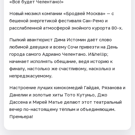
«Всё будет Челентано!»
Новый мюзикл компании «Бродвей Москва» — с
бешеной энергетикой фестиваля Сан-Ремо и
расслабленной атмосферой знойного курорта 80-х.
Пылкий авантюрист Дима Истомин даёт слово
любимой девушке и всему Сочи привезти на День
города самого Адриано Челентано. И&hellip;
начинает исполнять обещание, ведя историю к
финалу, настолько же счастливому, насколько и
непредзкасуемому.
Настроение лучших кинокомедий Гайдая, Рязанова и
Данелии и золотые хиты Тото Кутуньо, Джо
Дассена и Мирей Матье делают этот театральный
вечер по-настоящему тёплым и объединяющим.
Премьера!