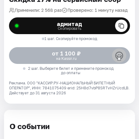
Применили: 2 568 раз
Проверено: 1 минуту назад
адмитад
Скопировать
1 шаг. Скопируйте промокод
от 1 100 ₽
на Kassir.ru
2 шаг. Выберите билет и примените промокод
до оплаты
Реклама. ООО "КАССИР.РУ-НАЦИОНАЛЬНЫЙ БИЛЕТНЫЙ
ОПЕРАТОР", ИНН: 7841075409 erid: 25H8d7vbP8SRTvHZrUcdLB.
Действует до 31 августа 2026
О событии