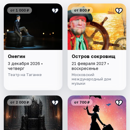
от 1 000 ₽
от 800 ₽
Онегин
Остров сокровищ
3 декабря 2026 •
21 февраля 2027 •
четверг
воскресенье
Театр на Таганке
Московский
международный дом
музыки
от 2 000 ₽
от 700 ₽