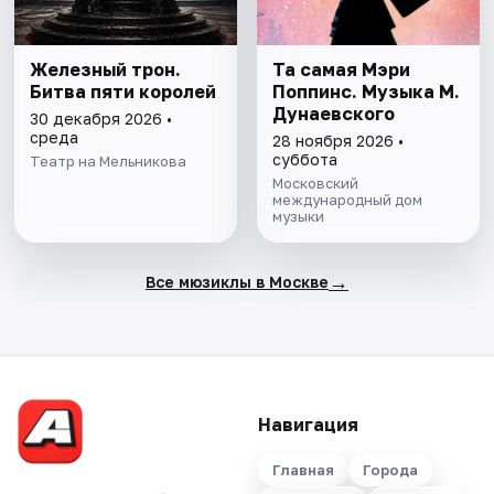
Железный трон.
Та самая Мэри
Битва пяти королей
Поппинс. Музыка М.
Дунаевского
30 декабря 2026 •
среда
28 ноября 2026 •
суббота
Театр на Мельникова
Московский
международный дом
музыки
→
Все мюзиклы в Москве
Навигация
Главная
Города