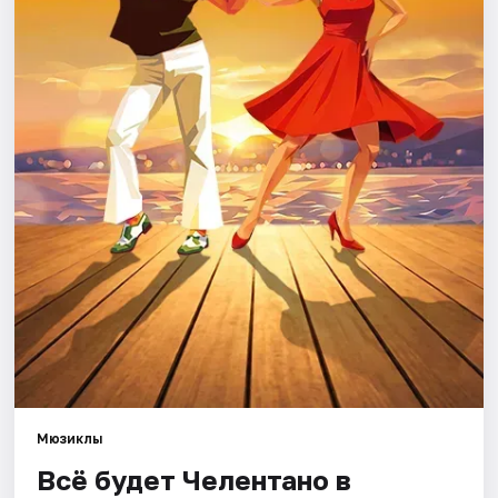
Города
Площадки
Артисты
Рейтинги
Мюзиклы
Всё будет Челентано в