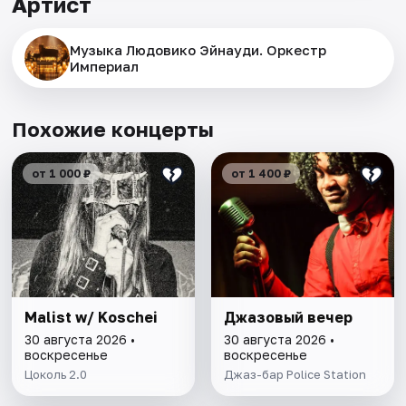
Артист
Музыка Людовико Эйнауди. Оркестр
Империал
Похожие концерты
от 1 000 ₽
от 1 400 ₽
Malist w/ Koschei
Джазовый вечер
30 августа 2026 •
30 августа 2026 •
воскресенье
воскресенье
Цоколь 2.0
Джаз-бар Police Station