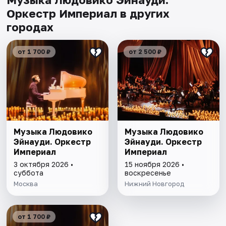
Оркестр Империал в других
городах
от 1 700 ₽
от 2 500 ₽
Музыка Людовико
Музыка Людовико
Эйнауди. Оркестр
Эйнауди. Оркестр
Империал
Империал
3 октября 2026 •
15 ноября 2026 •
суббота
воскресенье
Москва
Нижний Новгород
от 1 700 ₽