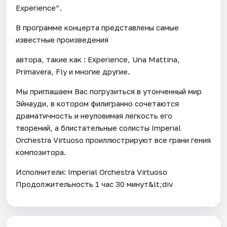
Experience”.
В программе концерта представлены самые
известные произведения
автора, такие как : Experience, Una Mattina,
Primavera, Fly и многие другие.
Мы приглашаем Вас погрузиться в утонченный мир
Эйнауди, в котором филигранно сочетаются
драматичность и неуловимая легкость его
творений, а блистательные солисты Imperial
Orchestra Virtuoso проиллюстрируют все грани гения
композитора.
Исполнители: Imperial Orchestra Virtuoso
Продолжительность 1 час 30 минут&lt;div