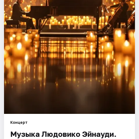
Города
Площадки
Артисты
Рейтинги
Концерт
Музыка Людовико Эйнауди.