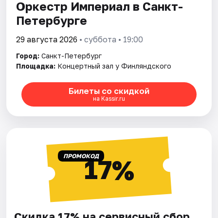
Оркестр Империал в Санкт-
Петербурге
29 августа 2026
• суббота • 19:00
Город:
Санкт-Петербург
Площадка:
Концертный зал у Финляндского
Билеты со скидкой
на Kassir.ru
ПРОМОКОД
17%
Скидка 17% на сервисный сбор