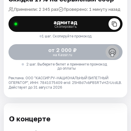
Применили: 2 345 раз
Проверено: 1 минуту назад
адмитад
Скопировать
1 шаг. Скопируйте промокод
от 2 000 ₽
на Kassir.ru
2 шаг. Выберите билет и примените промокод
до оплаты
Реклама. ООО "КАССИР.РУ-НАЦИОНАЛЬНЫЙ БИЛЕТНЫЙ
ОПЕРАТОР", ИНН: 7841075409 erid: 25H8d7vbP8SRTvHZrUcdLB.
Действует до 31 августа 2026
О концерте