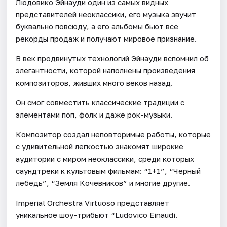
Людовико Эйнауди один из самых видных
представителей неоклассики, его музыка звучит
буквально повсюду, а его альбомы бьют все
рекорды продаж и получают мировое признание.
В век продвинутых технологий Эйнауди вспомнил об
элегантности, которой наполнены произведения
композиторов, живших много веков назад.
Он смог совместить классические традиции с
элементами поп, фолк и даже рок-музыки.
Композитор создал неповторимые работы, которые
с удивительной легкостью знакомят широкие
аудитории с миром неоклассики, среди которых
саундтреки к культовым фильмам: “1+1”, “Черный
лебедь”, “Земля Кочевников” и многие другие.
Imperial Orchestra Virtuoso представляет
уникальное шоу-трибьют “Ludovico Einaudi.