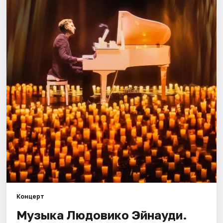
Города
Площадки
Артисты
Рейтинги
Концерт
Музыка Людовико Эйнауди.