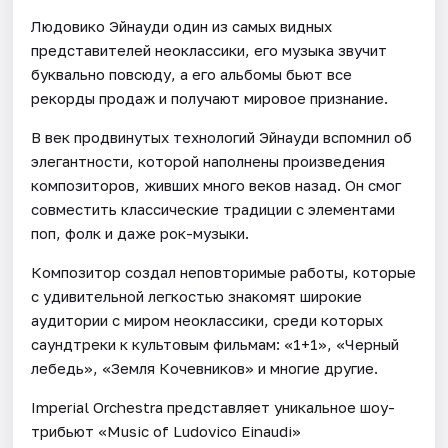
Людовико Эйнауди один из самых видных
представителей неоклассики, его музыка звучит
буквально повсюду, а его альбомы бьют все
рекорды продаж и получают мировое признание.
В век продвинутых технологий Эйнауди вспомнил об
элегантности, которой наполнены произведения
композиторов, живших много веков назад. Он смог
совместить классические традиции с элементами
поп, фолк и даже рок-музыки.
Композитор создал неповторимые работы, которые
с удивительной легкостью знакомят широкие
аудитории с миром неоклассики, среди которых
саундтреки к культовым фильмам: «1+1», «Черный
лебедь», «Земля Кочевников» и многие другие.
Imperial Orchestra представляет уникальное шоу-
трибьют «Music of Ludovico Einaudi»