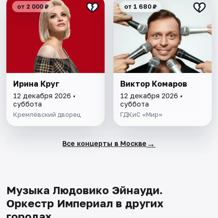
от 2 000 ₽
от 1 680 ₽
Ирина Круг
Виктор Комаров
12 декабря 2026 •
12 декабря 2026 •
суббота
суббота
Кремлёвский дворец
ГДКиС «Мир»
→
Все концерты в Москве
Музыка Людовико Эйнауди.
Оркестр Империал в других
городах