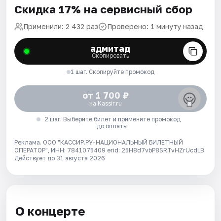
Скидка 17% на сервисный сбор
Применили: 2 432 раз
Проверено: 1 минуту назад
адмитад
Скопировать
1 шаг. Скопируйте промокод
от 1 700 ₽
на Kassir.ru
2 шаг. Выберите билет и примените промокод
до оплаты
Реклама. ООО "КАССИР.РУ-НАЦИОНАЛЬНЫЙ БИЛЕТНЫЙ
ОПЕРАТОР", ИНН: 7841075409 erid: 25H8d7vbP8SRTvHZrUcdLB.
Действует до 31 августа 2026
О концерте