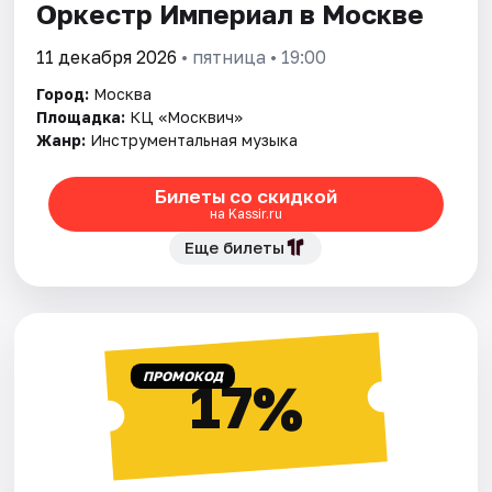
Оркестр Империал в Москве
11 декабря 2026
• пятница • 19:00
Город:
Москва
Площадка:
КЦ «Москвич»
Жанр:
Инструментальная музыка
Билеты со скидкой
на Kassir.ru
Еще билеты
ПРОМОКОД
17%