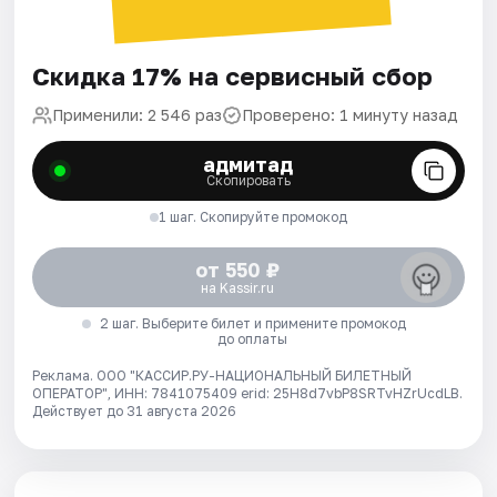
Скидка 17% на сервисный сбор
Применили: 2 546 раз
Проверено: 1 минуту назад
адмитад
Скопировать
1 шаг. Скопируйте промокод
от 550 ₽
на Kassir.ru
2 шаг. Выберите билет и примените промокод
до оплаты
Реклама. ООО "КАССИР.РУ-НАЦИОНАЛЬНЫЙ БИЛЕТНЫЙ
ОПЕРАТОР", ИНН: 7841075409 erid: 25H8d7vbP8SRTvHZrUcdLB.
Действует до 31 августа 2026