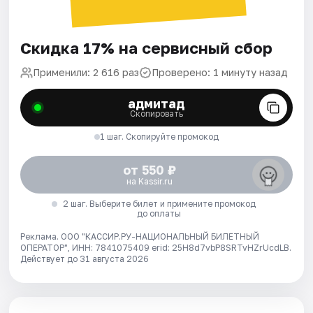
Скидка 17% на сервисный сбор
Применили: 2 616 раз
Проверено: 1 минуту назад
адмитад
Скопировать
1 шаг. Скопируйте промокод
от 550 ₽
на Kassir.ru
2 шаг. Выберите билет и примените промокод
до оплаты
Реклама. ООО "КАССИР.РУ-НАЦИОНАЛЬНЫЙ БИЛЕТНЫЙ
ОПЕРАТОР", ИНН: 7841075409 erid: 25H8d7vbP8SRTvHZrUcdLB.
Действует до 31 августа 2026