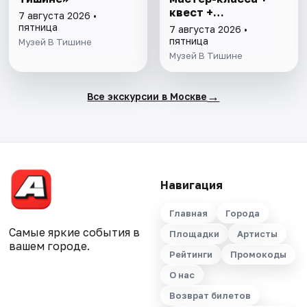
квест +
7 августа 2026 •
интерактивная
пятница
7 августа 2026 •
экскурсия
пятница
Музей В Тишине
Музей В Тишине
→
Все экскурсии в Москве
Навигация
Главная
Города
Самые яркие события в
Площадки
Артисты
вашем городе.
Рейтинги
Промокоды
О нас
Возврат билетов