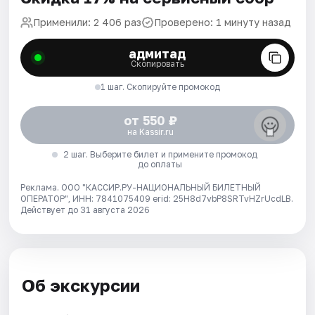
Применили: 2 406 раз
Проверено: 1 минуту назад
адмитад
Скопировать
1 шаг. Скопируйте промокод
от 550 ₽
на Kassir.ru
2 шаг. Выберите билет и примените промокод
до оплаты
Реклама. ООО "КАССИР.РУ-НАЦИОНАЛЬНЫЙ БИЛЕТНЫЙ
ОПЕРАТОР", ИНН: 7841075409 erid: 25H8d7vbP8SRTvHZrUcdLB.
Действует до 31 августа 2026
Об экскурсии