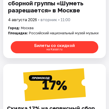
сборной группы «Шуметь
разрешается» в Москве
4 августа 2026
• вторник • 11:00
Город:
Москва
Площадка:
Российский национальный музей музыки
Билеты со скидкой
на Kassir.ru
ПРОМОКОД
17%
Скидка 17% на сервисный сбор