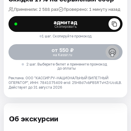
Применили: 2 588 раз
Проверено: 1 минуту назад
адмитад
Скопировать
1 шаг. Скопируйте промокод
от 550 ₽
на Kassir.ru
2 шаг. Выберите билет и примените промокод
до оплаты
Реклама. ООО "КАССИР.РУ-НАЦИОНАЛЬНЫЙ БИЛЕТНЫЙ
ОПЕРАТОР", ИНН: 7841075409 erid: 25H8d7vbP8SRTvHZrUcdLB.
Действует до 31 августа 2026
Об экскурсии