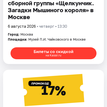
сборной группы «Щелкунчик.
Загадки Мышиного кoроля» в
Москве
6 августа 2026
• четверг • 13:30
Город:
Москва
Площадка:
Музей П.И. Чайковского в Москве
Билеты со скидкой
на Kassir.ru
ПРОМОКОД
17%