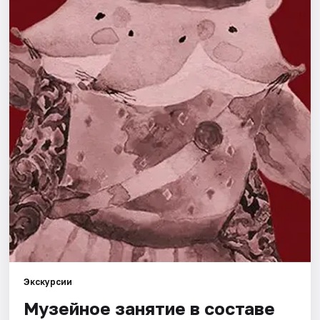
Города
Площадки
Артисты
Рейтинги
Экскурсии
Музейное занятие в составе