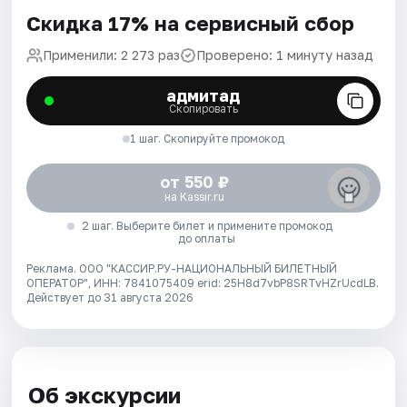
Скидка 17% на сервисный сбор
Применили: 2 273 раз
Проверено: 1 минуту назад
адмитад
Скопировать
1 шаг. Скопируйте промокод
от 550 ₽
на Kassir.ru
2 шаг. Выберите билет и примените промокод
до оплаты
Реклама. ООО "КАССИР.РУ-НАЦИОНАЛЬНЫЙ БИЛЕТНЫЙ
ОПЕРАТОР", ИНН: 7841075409 erid: 25H8d7vbP8SRTvHZrUcdLB.
Действует до 31 августа 2026
Об экскурсии