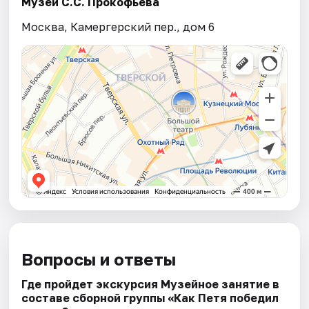
Музей С.С. Прокофьева
Москва, Камергерский пер., дом 6
Вопросы и ответы
Где пройдет экскурсия Музейное занятие в
составе сборной группы «Как Петя победил