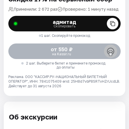
Применили: 2 672 раз
Проверено: 1 минуту назад
адмитад
Скопировать
1 шаг. Скопируйте промокод
от 550 ₽
на Kassir.ru
2 шаг. Выберите билет и примените промокод
до оплаты
Реклама. ООО "КАССИР.РУ-НАЦИОНАЛЬНЫЙ БИЛЕТНЫЙ
ОПЕРАТОР", ИНН: 7841075409 erid: 25H8d7vbP8SRTvHZrUcdLB.
Действует до 31 августа 2026
Об экскурсии