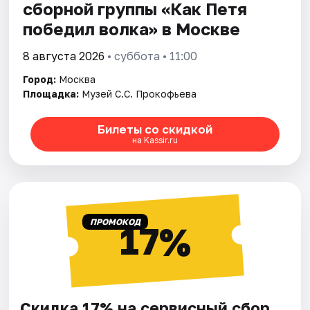
сборной группы «Как Петя
победил волкa» в Москве
8 августа 2026
• суббота • 11:00
Город:
Москва
Площадка:
Музей С.С. Прокофьева
Билеты со скидкой
на Kassir.ru
ПРОМОКОД
17%
Скидка 17% на сервисный сбор