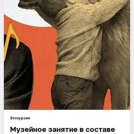
Города
Площадки
Артисты
Рейтинги
Экскурсии
Музейное занятие в составе