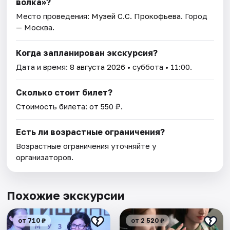
волкa»?
Место проведения:
Музей С.С. Прокофьева
. Город
— Москва.
Когда запланирован экскурсия?
Дата и время:
8 августа 2026
• суббота • 11:00.
Сколько стоит билет?
Стоимость билета: от 550 ₽.
Есть ли возрастные ограничения?
Возрастные ограничения уточняйте у
организаторов.
Похожие экскурсии
от 710 ₽
от 2 520 ₽