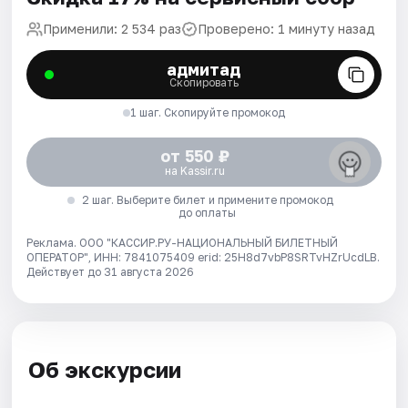
Применили: 2 534 раз
Проверено: 1 минуту назад
адмитад
Скопировать
1 шаг. Скопируйте промокод
от 550 ₽
на Kassir.ru
2 шаг. Выберите билет и примените промокод
до оплаты
Реклама. ООО "КАССИР.РУ-НАЦИОНАЛЬНЫЙ БИЛЕТНЫЙ
ОПЕРАТОР", ИНН: 7841075409 erid: 25H8d7vbP8SRTvHZrUcdLB.
Действует до 31 августа 2026
Об экскурсии