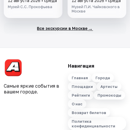
12 августа 2026 • среда
12 августа 2026 • среда
Музей С.С. Прокофьева
Музей П.И. Чайковского в
Москве
→
Все экскурсии в Москве
Навигация
Главная
Города
Самые яркие события в
Площадки
Артисты
вашем городе.
Рейтинги
Промокоды
О нас
Возврат билетов
Политика
конфиденциальности