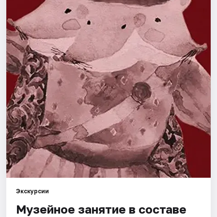
Города
Площадки
Артисты
Рейтинги
Экскурсии
Музейное занятие в составе