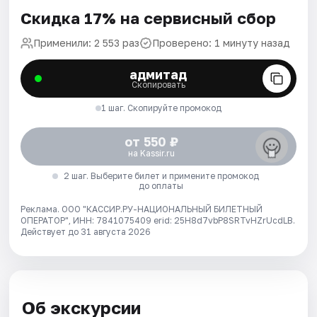
Скидка 17% на сервисный сбор
Применили: 2 553 раз
Проверено: 1 минуту назад
адмитад
Скопировать
1 шаг. Скопируйте промокод
от 550 ₽
на Kassir.ru
2 шаг. Выберите билет и примените промокод
до оплаты
Реклама. ООО "КАССИР.РУ-НАЦИОНАЛЬНЫЙ БИЛЕТНЫЙ
ОПЕРАТОР", ИНН: 7841075409 erid: 25H8d7vbP8SRTvHZrUcdLB.
Действует до 31 августа 2026
Об экскурсии