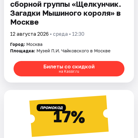
сборной группы «Щелкунчик.
Загадки Мышиного кoроля» в
Москве
12 августа 2026
• среда • 12:30
Город:
Москва
Площадка:
Музей П.И. Чайковского в Москве
Билеты со скидкой
на Kassir.ru
ПРОМОКОД
17%