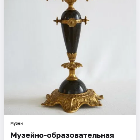
Города
Площадки
Артисты
Рейтинги
Музеи
Музейно-образовательная