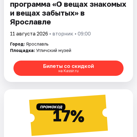
программа «О вещах знакомых
и вещах забытых» в
Ярославле
11 августа 2026
• вторник • 09:00
Город:
Ярославль
Площадка:
Угличский музей
Билеты со скидкой
на Kassir.ru
ПРОМОКОД
17%