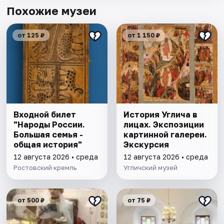
Похожие музеи
от 125 ₽
от 1 150 ₽
Входной билет
История Углича в
"Народы России.
лицах. Экспозиции
Большая семья -
картинной галереи.
общая история"
Экскурсия
12 августа 2026 • среда
12 августа 2026 • среда
Ростовский кремль
Угличский музей
от 500 ₽
от 75 ₽