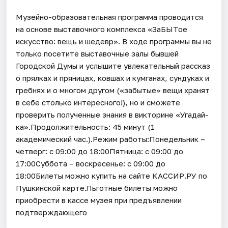
Музейно-образовательная программа проводится
на основе выставочного комплекса «ЗаБЫТое
искусство: вещь и шедевр». В ходе программы вы не
только посетите выставочные залы бывшей
Городской Думы и услышите увлекательный рассказ
о прялках и пряницах, ковшах и кумганах, сундуках и
гребнях и о многом другом («забытые» вещи хранят
в себе столько интересного!), но и сможете
проверить полученные знания в викторине «Угадай-
ка».Продолжительность: 45 минут (1
академический час.).Режим работы:Понедельник –
четверг: с 09:00 до 18:00Пятница: с 09:00 до
17:00Суббота – воскресенье: с 09:00 до
18:00Билеты можно купить на сайте КАССИР.РУ по
Пушкинской карте.Льготные билеты можно
приобрести в кассе музея при предъявлении
подтверждающего