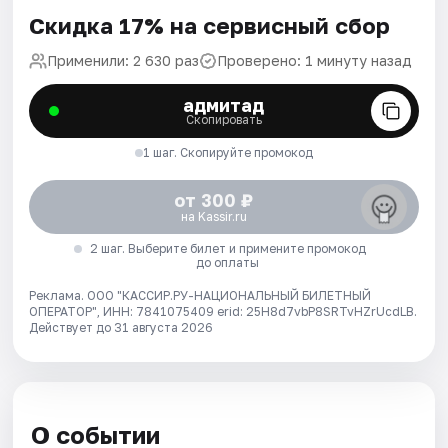
Скидка 17% на сервисный сбор
Применили: 2 630 раз
Проверено: 1 минуту назад
адмитад
Скопировать
1 шаг. Скопируйте промокод
от 300 ₽
на Kassir.ru
2 шаг. Выберите билет и примените промокод
до оплаты
Реклама. ООО "КАССИР.РУ-НАЦИОНАЛЬНЫЙ БИЛЕТНЫЙ
ОПЕРАТОР", ИНН: 7841075409 erid: 25H8d7vbP8SRTvHZrUcdLB.
Действует до 31 августа 2026
О событии