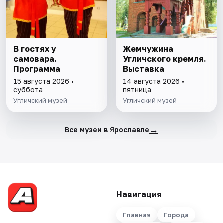
В гостях у
Жемчужина
самовара.
Угличского кремля.
Программа
Выставка
15 августа 2026 •
14 августа 2026 •
суббота
пятница
Угличский музей
Угличский музей
→
Все музеи в Ярославле
Навигация
Главная
Города